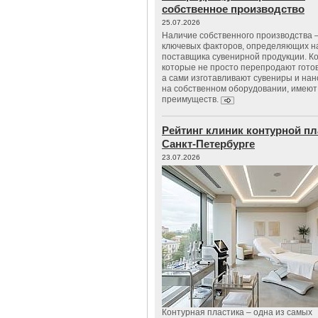
собственное производство
25.07.2026
Наличие собственного производства –
ключевых факторов, определяющих н
поставщика сувенирной продукции. К
которые не просто перепродают гото
а сами изготавливают сувениры и нан
на собственном оборудовании, имеют
преимуществ.
Рейтинг клиник контурной пл
Санкт-Петербурге
23.07.2026
Контурная пластика – одна из самых