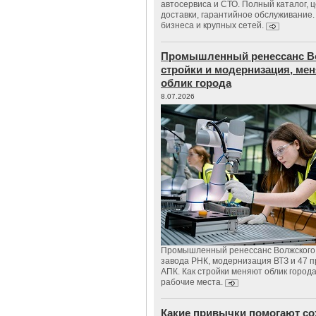
автосервиса и СТО. Полный каталог, 
доставки, гарантийное обслуживание.
бизнеса и крупных сетей.
Промышленный ренессанс В
стройки и модернизация, м
облик города
8.07.2026
Промышленный ренессанс Волжского:
завода РНК, модернизация ВТЗ и 47 п
АПК. Как стройки меняют облик город
рабочие места.
Какие привычки помогают со