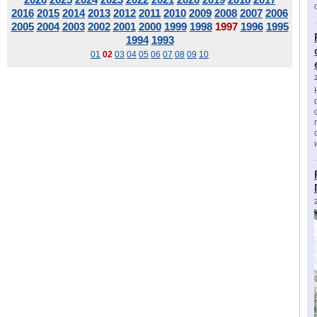
2016
2015
2014
2013
2012
2011
2010
2009
2008
2007
2006
2005
2004
2003
2002
2001
2000
1999
1998
1997
1996
1995
1994
1993
01
02
03
04
05
06
07
08
09
10