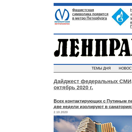
Фашистская
символика появится
в метро Петербурга
ТЕМЫ ДНЯ
НОВО
Дайджест федеральных СМИ
октябрь 2020 г.
Всех контактирующих с Путиным пе
две недели изолируют в санатория
2.10.2020