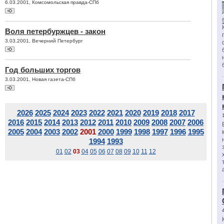
6.03.2001, Комсомольская правда-СПб
Воля петербуржцев - закон
3.03.2001, Вечерний Петербург
Год больших торгов
3.03.2001, Новая газета-СПб
2026
2025
2024
2023
2022
2021
2020
2019
2018
2017
2016
2015
2014
2013
2012
2011
2010
2009
2008
2007
2006
2005
2004
2003
2002
2001
2000
1999
1998
1997
1996
1995
1994
1993
01
02
03
04
05
06
07
08
09
10
11
12