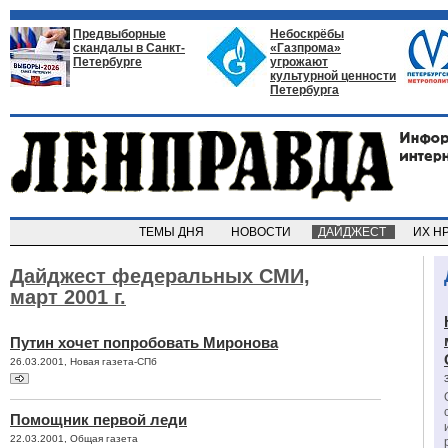
Предвыборные
Небоскрёбы
скандалы в Санкт-
«Газпрома»
Петербурге
угрожают
культурной ценности
Петербурга
ТЕМЫ ДНЯ
НОВОСТИ
ДАЙДЖЕСТ
ИХ Н
Дайджест федеральных СМИ,
март 2001 г.
Путин хочет попробовать Миронова
26.03.2001, Новая газета-СПб
Помощник первой леди
22.03.2001, Общая газета