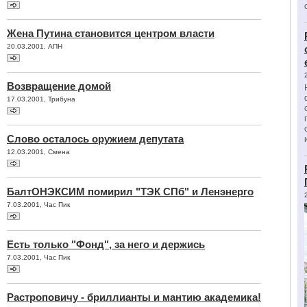
Жена Путина становится центром власти
20.03.2001, АПН
Возвращение домой
17.03.2001, Трибуна
Слово осталось оружием депутата
12.03.2001, Смена
БалтОНЭКСИМ помирил "ТЭК СПб" и Ленэнерго
7.03.2001, Час Пик
Есть только "Фонд", за него и держись
7.03.2001, Час Пик
Растроповичу - бриллианты и мантию академика!