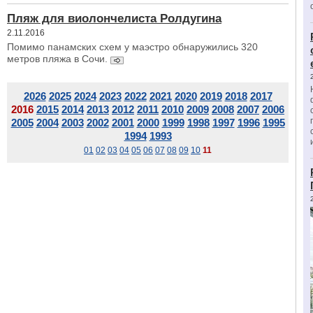
Пляж для виолончелиста Ролдугина
2.11.2016
Помимо панамских схем у маэстро обнаружились 320
метров пляжа в Сочи.
2026
2025
2024
2023
2022
2021
2020
2019
2018
2017
2016
2015
2014
2013
2012
2011
2010
2009
2008
2007
2006
2005
2004
2003
2002
2001
2000
1999
1998
1997
1996
1995
1994
1993
01
02
03
04
05
06
07
08
09
10
11