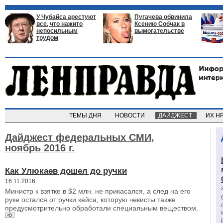
У Чубайса арестуют
Пугачева обвинила
все, что нажито
Ксению Собчак в
непосильным
вымогательстве
трудом
ТЕМЫ ДНЯ
НОВОСТИ
ДАЙДЖЕСТ
ИХ Н
Дайджест федеральных СМИ,
ноябрь 2016 г.
Как Улюкаев дошел до ручки
16.11.2016
Министр к взятке в $2 млн. не прикасался, а след на его
руке остался от ручки кейса, которую чекисты также
предусмотрительно обработали специальным веществом.