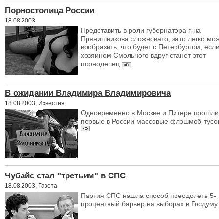
Порностолица России
18.08.2003
Представить в роли губернатора г-на
Прянишникова сложновато, зато легко мо
вообразить, что будет с Петербургом, есл
хозяином Смольного вдруг станет этот
порноделец
В ожидании Владимира Владимировича
18.08.2003, Известия
Одновременно в Москве и Питере прошли
первые в России массовые флэшмоб-тусо
Чубайс стал "третьим" в СПС
18.08.2003, Газета
Партия СПС нашла способ преодолеть 5-
процентный барьер на выборах в Госдум