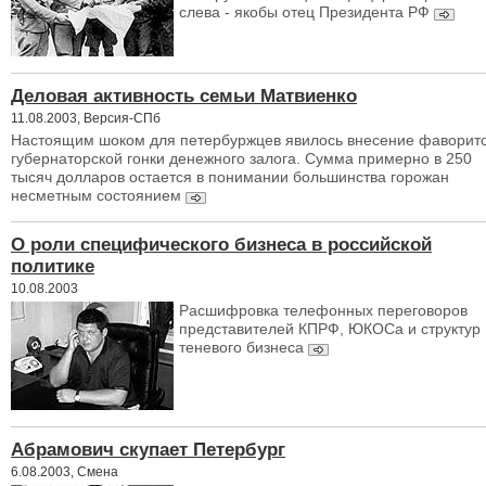
слева - якобы отец Президента РФ
Деловая активность семьи Матвиенко
11.08.2003, Версия-СПб
Настоящим шоком для петербуржцев явилось внесение фаворит
губернаторской гонки денежного залога. Сумма примерно в 250
тысяч долларов остается в понимании большинства горожан
несметным состоянием
О роли специфического бизнеса в российской
политике
10.08.2003
Расшифровка телефонных переговоров
представителей КПРФ, ЮКОСа и структур
теневого бизнеса
Абрамович скупает Петербург
6.08.2003, Смена