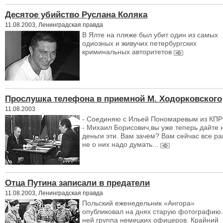
Десятое убийство Руслана Коляка
11.08.2003, Ленинградская правда
В Ялте на пляже был убит один из самых
одиозных и живучих петербургских
криминальных авторитетов
Прослушка телефона в приемной М. Ходорковского
11.08.2003
- Соединяю с Ильей Пономаревым из К
- Михаил Борисович,вы уже теперь дайте 
деньги эти. Вам зачем? Вам сейчас все ра
не о них надо думать...
Отца Путина записали в предатели
11.08.2003, Ленинградская правда
Польский еженедельник «Ангора»
опубликовал на днях старую фотографию.
ней группа немецких офицеров. Крайний