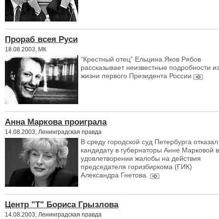
Прораб всея Pуси
18.08.2003, МК
“Крестный отец” Ельцина Яков Рябов
рассказывает неизвестные подробности и
жизни первого Президента России
Анна Маркова проиграла
14.08.2003, Ленинградская правда
В среду городской суд Петербурга отказал
кандидату в губернаторы Анне Марковой в
удовлетворении жалобы на действия
председателя горизбиркома (ГИК)
Александра Гнетова.
Центр "Т" Бориса Грызлова
14.08.2003, Ленинградская правда