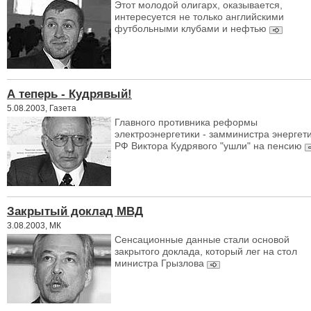
Этот молодой олигарх, оказывается,
интересуется не только английскими
футбольными клубами и нефтью
А теперь - Кудрявый!
5.08.2003, Газета
Главного противника реформы
электроэнергетики - замминистра энергет
РФ Виктора Кудрявого "ушли" на пенсию
Закрытый доклад МВД
3.08.2003, МК
Сенсационные данные стали основой
закрытого доклада, который лег на стол
министра Грызлова