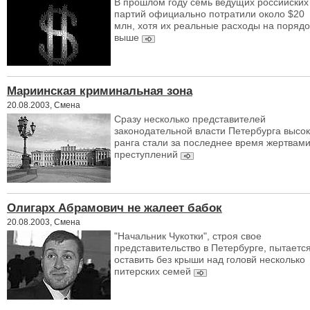
В прошлом году семь ведущих российских
партий официально потратили около $20
млн, хотя их реальные расходы на порядо
выше
Мариинская криминальная зона
20.08.2003, Смена
Сразу несколько представителей
законодательной власти Петербурга высок
ранга стали за последнее время жертвам
преступлений
Олигарх Абрамович не жалеет бабок
20.08.2003, Смена
"Начальник Чукотки", строя свое
представительство в Петербурге, пытаетс
оставить без крыши над головй несколько
питерских семей