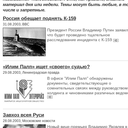
материал дня или недели. Темы могут быть любые, в т
числе и запретные.
Россия обещает поднять К-159
31.08.2003, BBC
Президент России Владимир Путин заявил
что будет проведено тщательное
расследование инцидента с К-159
«Илим Палп» ищет «своего» судью?
29.08.2003, Ленинградская правда
В офисе "Илим Палп" обнаружены
документы, свидетельствующие о
сомнительных связях между руководством
холдинга и чиновниками различных ведом
Завхоз всея Руси
28.08.2003, Московские новости
Новый вице-премьер Владимир Яковлев в