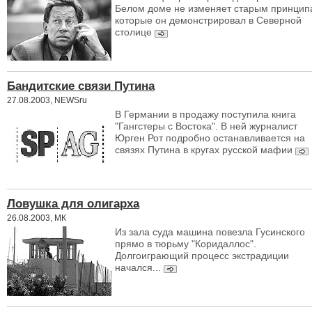
Белом доме не изменяет старым принцип
которые он демонстрировал в Северной
столице
Бандитские связи Путина
27.08.2003, NEWSru
В Германии в продажу поступила книга
"Гангстеры с Востока". В ней журналист
Юрген Рот подробно останавливается на
связях Путина в кругах русской мафии
Ловушка для олигарха
26.08.2003, МК
Из зала суда машина повезла Гусинского
прямо в тюрьму "Коридаллос".
Долгоиграющий процесс экстрадиции
начался...