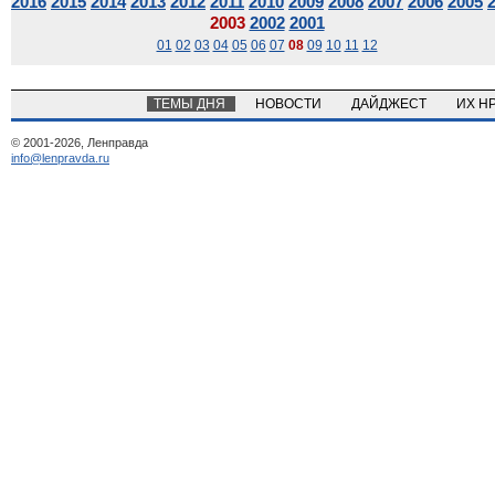
2016
2015
2014
2013
2012
2011
2010
2009
2008
2007
2006
2005
2003
2002
2001
01
02
03
04
05
06
07
08
09
10
11
12
ТЕМЫ ДНЯ
НОВОСТИ
ДАЙДЖЕСТ
ИХ Н
© 2001-2026, Ленправда
info@lenpravda.ru