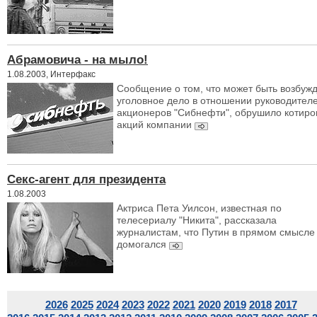
Абрамовича - на мыло!
1.08.2003, Интерфакс
Сообщение о том, что может быть возбуж
уголовное дело в отношении руководител
акционеров "Сибнефти", обрушило котиро
акций компании
Секс-агент для президента
1.08.2003
Актриса Пета Уилсон, известная по
телесериалу "Никита", рассказала
журналистам, что Путин в прямом смысле
домогался
2026
2025
2024
2023
2022
2021
2020
2019
2018
2017