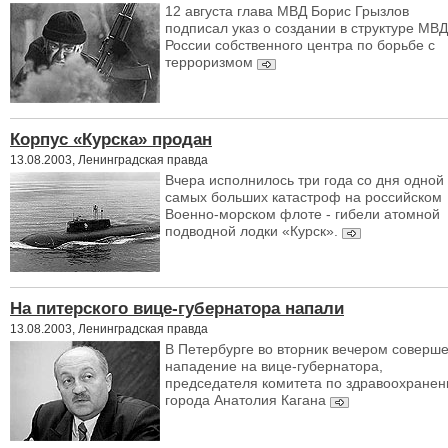
12 августа глава МВД Борис Грызлов
подписал указ о создании в структуре МВД
России собственного центра по борьбе с
терроризмом
Корпус «Курска» продан
13.08.2003, Ленинградская правда
Вчера исполнилось три года со дня одной 
самых больших катастроф на российском
Военно-морском флоте - гибели атомной
подводной лодки «Курск».
На питерского вице-губернатора напали
13.08.2003, Ленинградская правда
В Петербурге во вторник вечером соверш
нападение на вице-губернатора,
председателя комитета по здравоохране
города Анатолия Кагана