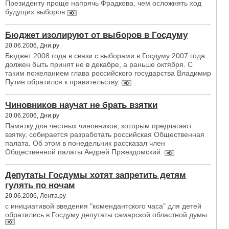
Президенту проще напрячь Фрадкова, чем осложнять ход
будущих выборов
Бюджет изолируют от выборов в Госдуму
20.06.2006, Дни.ру
Бюджет 2008 года в связи с выборами в Госдуму 2007 года
должен быть принят не в декабре, а раньше октября. С
таким пожеланием глава российского государства Владимир
Путин обратился к правительству.
Чиновников научат не брать взятки
20.06.2006, Дни.ру
Памятку для честных чиновников, которым предлагают
взятку, собирается разработать российская Общественная
палата. Об этом в понедельник рассказал член
Общественной палаты Андрей Пржездомский.
Депутаты Госдумы хотят запретить детям
гулять по ночам
20.06.2006, Лента.ру
с инициативой введения "комендантского часа" для детей
обратились в Госдуму депутаты самарской областной думы.