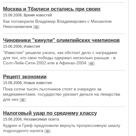
Москва и Тбилиси остались при своих
15.06.2006, Время новостей
Как поговорили Владимир Владимирович с Михаилом
Николаевичем
Чиновники "кинули" олимпийских чемпионов
15.06.2006, Известия
"Известия" решили узнать, как обстоит дело с наградами
для тех, кто свои победы одержал несколько раньше - в
Солт-Лейк-Сити-2002 или в Афинах-2004.
Рецепт экономии
15.06.2006, Новые известия
Пока сотни тысяч льготников стоят в очередях за
медикаментами, государство урезает деньги на лекарства
для них
Налоговый удар по среднему классу
15.06.2006, Независимая газета
Кудрин и Греф предложили вернуть прогрессивную шкалу
подоходного налога