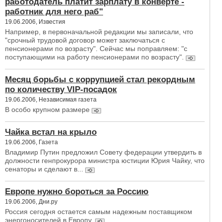
работодатель платит зарплату в конверте -
работник для него раб"
19.06.2006, Известия
Например, в первоначальной редакции мы записали, что
"срочный трудовой договор может заключаться с
пенсионерами по возрасту". Сейчас мы поправляем: "с
поступающими на работу пенсионерами по возрасту".
Месяц борьбы с коррупцией стал рекордным
по количеству VIP-посадок
19.06.2006, Независимая газета
В особо крупном размере
Чайка встал на крыло
19.06.2006, Газета
Владимир Путин предложил Совету федерации утвердить в
должности генпрокурора министра юстиции Юрия Чайку, что
сенаторы и сделают в...
Европе нужно бороться за Россию
19.06.2006, Дни.ру
Россия сегодня остается самым надежным поставщиком
энергоносителей в Европу.