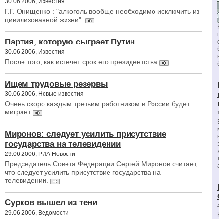
30.06.2006, Известия
Г.Г. Онищенко : "алкоголь вообще необходимо исключить из
цивилизованной жизни".
Партия, которую сыграет Путин
30.06.2006, Известия
После того, как истечет срок его президентства
Ищем трудовые резервы
30.06.2006, Новые известия
Очень скоро каждым третьим работником в России будет
мигрант
Миронов: следует усилить присутствие
государства на телевидении
29.06.2006, РИА Новости
Председатель Совета Федерации Сергей Миронов считает,
что следует усилить присутствие государства на
телевидении.
Сурков вышел из тени
29.06.2006, Ведомости