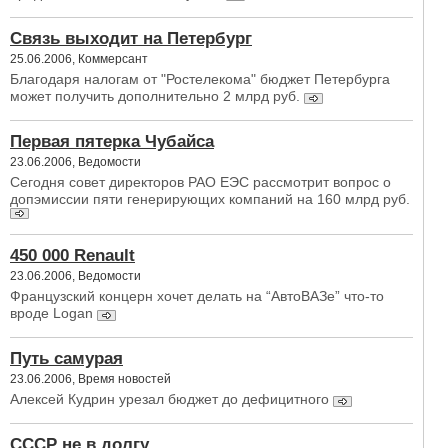
Связь выходит на Петербург
25.06.2006, Коммерсант
Благодаря налогам от "Ростелекома" бюджет Петербурга
может получить дополнительно 2 млрд руб.
Первая пятерка Чубайса
23.06.2006, Ведомости
Сегодня совет директоров РАО ЕЭС рассмотрит вопрос о
допэмиссии пяти генерирующих компаний на 160 млрд руб.
450 000 Renault
23.06.2006, Ведомости
Французский концерн хочет делать на “АвтоВАЗе” что-то
вроде Logan
Путь самурая
23.06.2006, Время новостей
Алексей Кудрин урезал бюджет до дефицитного
СССР не в долгу