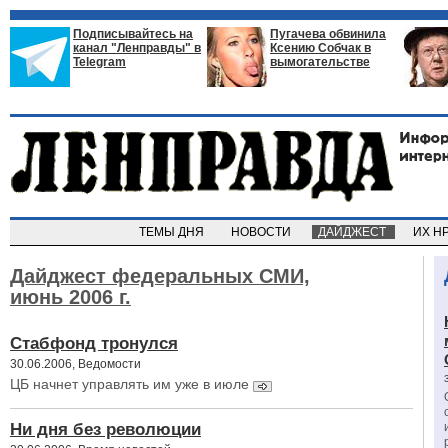
Подписывайтесь на
Пугачева обвинила
канал "Ленправды" в
Ксению Собчак в
Telegram
вымогательстве
ТЕМЫ ДНЯ
НОВОСТИ
ДАЙДЖЕСТ
ИХ Н
Дайджест федеральных СМИ,
июнь 2006 г.
Стабфонд тронулся
30.06.2006, Ведомости
ЦБ начнет управлять им уже в июле
Ни дня без революции