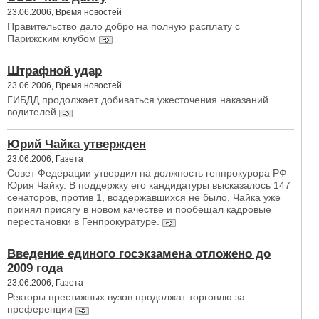
23.06.2006, Время новостей
Правительство дало добро на полную расплату с
Парижским клубом
Штрафной удар
23.06.2006, Время новостей
ГИБДД продолжает добиваться ужесточения наказаний
водителей
Юрий Чайка утвержден
23.06.2006, Газета
Совет Федерации утвердил на должность генпрокурора РФ
Юрия Чайку. В поддержку его кандидатуры высказалось 147
сенаторов, против 1, воздержавшихся не было. Чайка уже
принял присягу в новом качестве и пообещал кадровые
перестановки в Генпрокуратуре.
Введение единого госэкзамена отложено до
2009 года
23.06.2006, Газета
Ректоры престижных вузов продолжат торговлю за
преференции