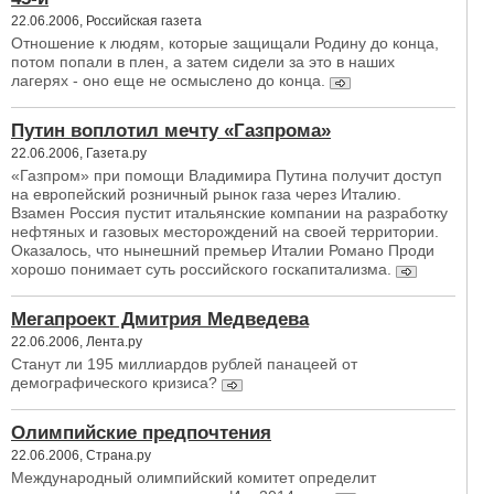
22.06.2006, Российская газета
Отношение к людям, которые защищали Родину до конца,
потом попали в плен, а затем сидели за это в наших
лагерях - оно еще не осмыслено до конца.
Путин воплотил мечту «Газпрома»
22.06.2006, Газета.ру
«Газпром» при помощи Владимира Путина получит доступ
на европейский розничный рынок газа через Италию.
Взамен Россия пустит итальянские компании на разработку
нефтяных и газовых месторождений на своей территории.
Оказалось, что нынешний премьер Италии Романо Проди
хорошо понимает суть российского госкапитализма.
Мегапроект Дмитрия Медведева
22.06.2006, Лента.ру
Станут ли 195 миллиардов рублей панацеей от
демографического кризиса?
Олимпийские предпочтения
22.06.2006, Страна.ру
Международный олимпийский комитет определит