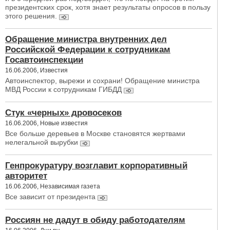
президентских срок, хотя знает результаты опросов в пользу
этого решения.
Обращение министра внутренних дел
Российской Федерации к сотрудникам
Госавтоинспекции
16.06.2006, Известия
Автоинспектор, вырежи и сохрани! Обращение министра
МВД России к сотрудникам ГИБДД
Стук «черных» дровосеков
16.06.2006, Новые известия
Все больше деревьев в Москве становятся жертвами
нелегальной вырубки
Генпрокуратуру возглавит корпоративный
авторитет
16.06.2006, Независимая газета
Все зависит от президента
Россиян не дадут в обиду работодателям