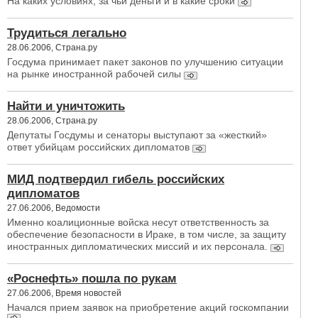
На каких условиях, за чьи деньги и в какие сроки
Трудиться легально
28.06.2006, Страна.ру
Госдума принимает пакет законов по улучшению ситуации
на рынке иностранной рабочей силы
Найти и уничтожить
28.06.2006, Страна.ру
Депутаты Госдумы и сенаторы выступают за «жесткий»
ответ убийцам российских дипломатов
МИД подтвердил гибель российских
дипломатов
27.06.2006, Ведомости
Именно коалиционные войска несут ответственность за
обеспечение безопасности в Ираке, в том числе, за защиту
иностранных дипломатических миссий и их персонала.
«Роснефть» пошла по рукам
27.06.2006, Время новостей
Начался прием заявок на приобретение акций госкомпании