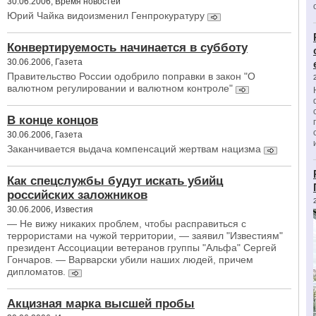
30.06.2006, Время новостей
Юрий Чайка видоизменил Генпрокуратуру
Конвертируемость начинается в субботу
30.06.2006, Газета
Правительство России одобрило поправки в закон "О
валютном регулировании и валютном контроле"
В конце концов
30.06.2006, Газета
Заканчивается выдача компенсаций жертвам нацизма
Как спецслужбы будут искать убийц
российских заложников
30.06.2006, Известия
— Не вижу никаких проблем, чтобы расправиться с
террористами на чужой территории, — заявил "Известиям"
президент Ассоциации ветеранов группы "Альфа" Сергей
Гончаров. — Варварски убили наших людей, причем
дипломатов.
Акцизная марка высшей пробы