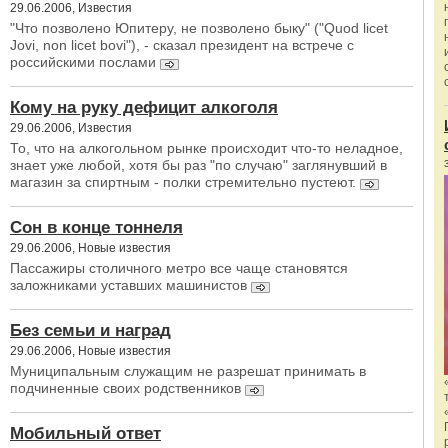
29.06.2006, Известия
"Что позволено Юпитеру, не позволено быку" ("Quod licet
Jovi, non licet bovi"), - сказал президент на встрече с
российскими послами
Кому на руку дефицит алкоголя
29.06.2006, Известия
То, что на алкогольном рынке происходит что-то неладное,
знает уже любой, хотя бы раз "по случаю" заглянувший в
магазин за спиртным - полки стремительно пустеют.
Сон в конце тоннеля
29.06.2006, Новые известия
Пассажиры столичного метро все чаще становятся
заложниками уставших машинистов
Без семьи и наград
29.06.2006, Новые известия
Муниципальным служащим не разрешат принимать в
подчиненные своих родственников
Мобильный ответ