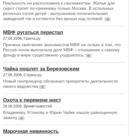
Реальность не расположена к сантиментам. Жилье для
сирот строит по-прежнему только Москва. В остальных
регионах сотни детей - выпускников попечительских
заведений так и остаются без крыши над головой.
МВФ ругаться перестал
27.06.2006, Газета.ру
Причина смягчения экономистов МВФ не только в том, что
Россия почти выплатила долг МВФ – отношение к самому
фонду в мире существенно ухудшилось.
Чайка пошлет за Березовским
27.06.2006, Страна.ру
Новый генпрокурор обозначил приоритеты деятельности
своего ведомства
Охота к перемене мест
26.06.2006, Время новостей
Владимиру Устинову и Юрию Чайке нашли равноценную
замену
Марочная невинность