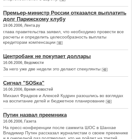
Премьер-министр России отказался выплатить
долг Парижскому клубу
19.06.2006, Лента.ру
глава правительства заявил, что необходимо провести все
расчеты и определить целесообразность выплаты
кредиторам компенсации
Центробанк не покупает доллары
16.06.2006, Ведомости
За него уже две недели это делают спекулянты
Сигнал "SOSка"
16.06.2006, Время новостей
Михаил Фрадков и Алексей Кудрин разошлись во взглядах
на воспитание детей и бюджетное планирование
Путин назвал преемника
16.06.2006, Газета
На пресс-конференции после саммита ШОС в Шанхае
Владимир Путин рассказал журналистам о своем преемнике
и в очередной раз подтвердил, что не пойдет на третий