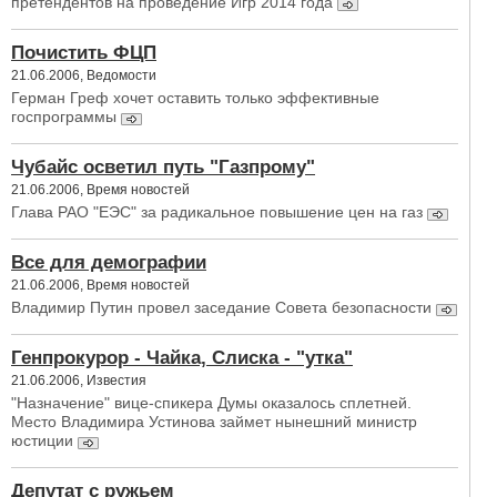
претендентов на проведение Игр 2014 года
Почистить ФЦП
21.06.2006, Ведомости
Герман Греф хочет оставить только эффективные
госпрограммы
Чубайс осветил путь "Газпрому"
21.06.2006, Время новостей
Глава РАО "ЕЭС" за радикальное повышение цен на газ
Все для демографии
21.06.2006, Время новостей
Владимир Путин провел заседание Совета безопасности
Генпрокурор - Чайка, Слиска - "утка"
21.06.2006, Известия
"Назначение" вице-спикера Думы оказалось сплетней.
Место Владимира Устинова займет нынешний министр
юстиции
Депутат с ружьем