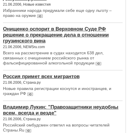
21.06.2006, Новые известия
Избранники народа придумали себе еще одну льготу –
право на оружие
Онищенко оспорит в Верховном Суде РФ
решение о прекращение дела в отношении
грузинского вина
21.06.2006, NEWSru.com
Всего на рассмотрение в судах находится 638 дел,
связанных с очищением российского рынка от
фальсифицированной алкогольной продукции
Россия примет всех мигрантов
21.06.2006, Страна.ру
Новые правила регистрации коснутся и иностранцев, и
граждан РФ
Владимир Лукин: "Правозащитники неудобны
всем, всегда и везде"
21.06.2006, Страна.ру
Российский омбудсмен ответил на вопросы читателей
Страны.Ru