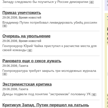
Западу следовало бы поучиться у России демократии
Приказ уничтожить
29.06.2006, Время новостей
Владимир Путин потребовал ликвидировать убийц россиян
Очередь на увольнение
29.06.2006, Время новостей
Генпрокурор Юрий Чайка приступил к расчистке места для
своей команды
Рановато еще о сексе думать
29.06.2006, Газета
Генпрокуратура требует закрыть три молодежных журнала
Экстремистская критика
29.06.2006, Газета
Думцы подвели под понятие "экстремизм" половину УК
Критикуя Запад, Путин перешел на латынь