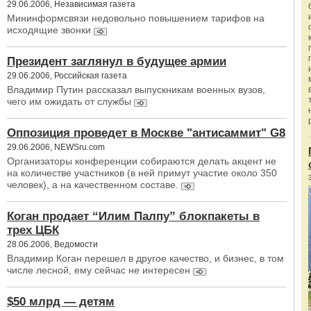
29.06.2006, Независимая газета
Мининформсвязи недовольно повышением тарифов на
исходящие звонки
Президент заглянул в будущее армии
29.06.2006, Российская газета
Владимир Путин рассказал выпускникам военных вузов,
чего им ожидать от службы
Оппозиция проведет в Москве "антисаммит" G8
29.06.2006, NEWSru.com
Организаторы конференции собираются делать акцент не
на количестве участников (в ней примут участие около 350
человек), а на качественном составе.
Коган продает “Илим Палпу” блокпакеты в
трех ЦБК
28.06.2006, Ведомости
Владимир Коган перешел в другое качество, и бизнес, в том
числе лесной, ему сейчас не интересен
$50 млрд — детям