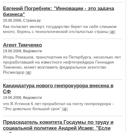
Евгений Погребняк: "Инновации - это задача
бизнеса"
20.06.2006, Страна.ру
Как полагает эксперт, государство берет на себя слишком
много, борясь с технологической отсталостью страны
Агент Тимченко
19.06.2006, Ведомости
Игорь Ромашов, транспортник из Петербурга, несколько лет
проработавший на известного нефтетрейдера Геннадия
Тимченко, может возглавить федеральное агентство
Росжелдор
Кандидатура нового генпрокурора внесена в
СФ
19.06.2006, Ведомости
что В.Устинов 6 лет проработал на посту генпрокурора -
“Это довольно большой срок”
Председатель комитета Госдумы по труду и
социальной политике Андрей Исаев: "Если