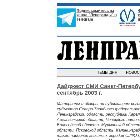
Подписывайтесь на
канал "Ленправды" в
Telegram
ТЕМЫ ДНЯ
НОВО
Дайджест СМИ Санкт-Петербу
сентябрь 2003 г.
Материалы и обзоры по публикациям рег
субъектов Северо-Западного федеральног
Ленинградской области, республики Карел
Архангельской области, Ненецкого автоно
Вологодской области, Мурманской област
области, Псковской область, Калининград
также наиболее значимых городов СЗФО 