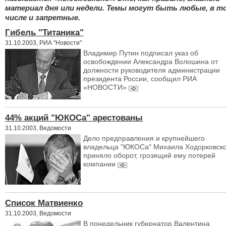
материал дня или недели. Темы могут быть любые, в т
числе и запретные.
Гибель "Титаника"
31.10.2003, РИА "Новости"
Владимир Путин подписал указ об
освобождении Александра Волошина от
должности руководителя администрации
президента России, сообщил РИА
«НОВОСТИ»
44% акций "ЮКОСа" арестованы
31.10.2003, Ведомости
Дело предправления и крупнейшего
владельца "ЮКОСа" Михаила Ходорковско
приняло оборот, грозящий ему потерей
компании
Список Матвиенко
31.10.2003, Ведомости
В понедельник губернатор Валентина