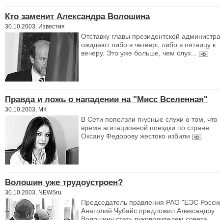
Кто заменит Александра Волошина
30.10.2003, Известия
Отставку главы президентской администр
ожидают либо в четверг, либо в пятницу к
вечеру. Это уже больше, чем слух...
Правда и ложь о нападении на "Мисс Вселенная"
30.10.2003, МК
В Сети поползли гнусные слухи о том, что
время агитационной поездки по стране
Оксану Федорову жестоко избили
Волошин уже трудоустроен?
30.10.2003, NEWSru
Председатель правления РАО "ЕЭС Росси
Анатолий Чубайс предложил Александру
Волошину стать руководителем совета