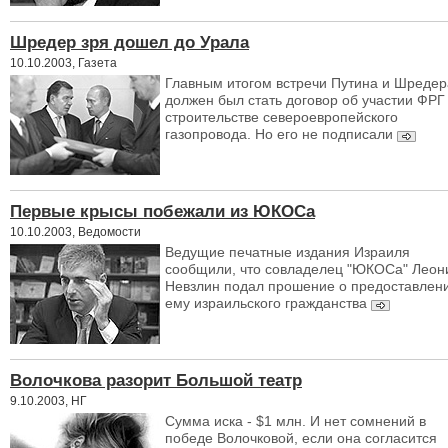
Шредер зря дошел до Урала
10.10.2003, Газета
Главным итогом встречи Путина и Шредер
должен был стать договор об участии ФРГ
строительстве североевропейского
газопровода. Но его не подписали
Первые крысы побежали из ЮКОСа
10.10.2003, Ведомости
Ведущие печатные издания Израиля
сообщили, что совладелец "ЮКОСа" Леон
Невзлин подал прошение о предоставлен
ему израильского гражданства
Волочкова разорит Большой театр
9.10.2003, НГ
Сумма иска - $1 млн. И нет сомнений в
победе Волочковой, если она согласится