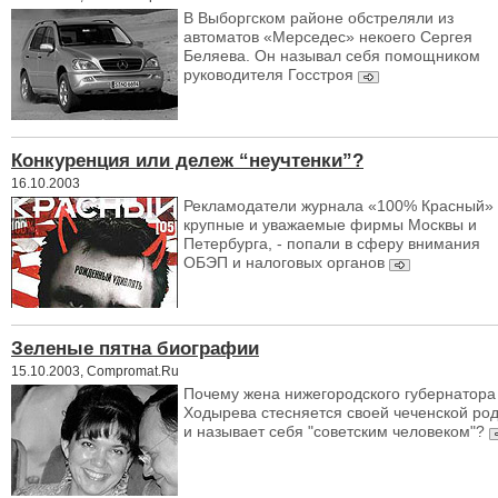
В Выборгском районе обстреляли из
автоматов «Мерседес» некоего Сергея
Беляева. Он называл себя помощником
руководителя Госстроя
Конкуренция или дележ “неучтенки”?
16.10.2003
Рекламодатели журнала «100% Красный» 
крупные и уважаемые фирмы Москвы и
Петербурга, - попали в сферу внимания
ОБЭП и налоговых органов
Зеленые пятна биографии
15.10.2003, Compromat.Ru
Почему жена нижегородского губернатора
Ходырева стесняется своей чеченской ро
и называет себя "советским человеком"?