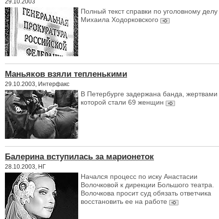
29.10.2003
Полный текст справки по уголовному делу
Михаила Ходорковского
Маньяков взяли тепленькими
29.10.2003, Интерфакс
В Петербурге задержана банда, жертвами
которой стали 69 женщин
Балерина вступилась за марионеток
28.10.2003, НГ
Начался процесс по иску Анастасии
Волочковой к дирекции Большого театра.
Волочкова просит суд обязать ответчика
восстановить ее на работе