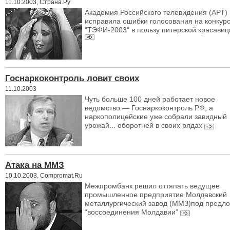
11.10.2003, Страна.Ру
Академия Российского телевидения (АРТ)
исправила ошибки голосования на конкур
"ТЭФИ-2003" в пользу питерской красави
Госнаркоконтроль ловит своих
11.10.2003
Чуть больше 100 дней работает новое
ведомство — Госнаркоконтроль РФ, а
наркополицейские уже собрали завидный
урожай... оборотней в своих рядах
Атака на ММЗ
10.10.2003, Compromat.Ru
Межпромбанк решил оттяпать ведущее
промышленное предприятие Молдавский
металлургический завод (ММЗ)под предл
“воссоединения Молдавии”