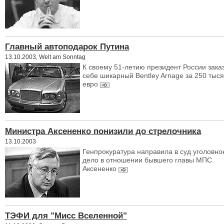
Главный автоподарок Путина
13.10.2003, Welt am Sonntag
К своему 51-летию президент России зака
себе шикарный Bentley Arnage за 250 тыся
евро
Министра Аксененко понизили до стрелочника
13.10.2003
Генпрокуратура направила в суд уголовно
дело в отношении бывшего главы МПС
Аксененко
ТЭФИ для "Мисс Вселенной"