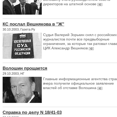
директоров на штатной основе
КС послал Вешнякова в "Ж"
30.10.2003, Газета.Ру
Судья Валерий Зорькин снял с российских
журналистов почти все предвыборные
ограничения, за которые так ратовал глав
ЦИК Александр Вешняков
Волошин прощается
29.10.2003, НГ
Главные информационные агентства стра
вчера получили официальное заявление
властей об отставке Волошина
Справка по делу N 18/41-03