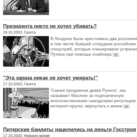
Президента никто не хотел убивать?
19.10.2003, Газета
В Лондоне были арестованы два россияни
в том числе бывший сотрудник российских
спецслужб, которые планировали устрани
Путина при помощи снайпера
"Эта зараза никак не хочет умирать!"
17.10.2003, Газета
'Самая продажная девка Рунета', как
называют Масяню за подпорченную
многочисленными скандалами репутацию
интернет-кругах, вернулась к жизни
Питерские бандиты нацелились на деньги Госстроя
17.10.2003, Невское время