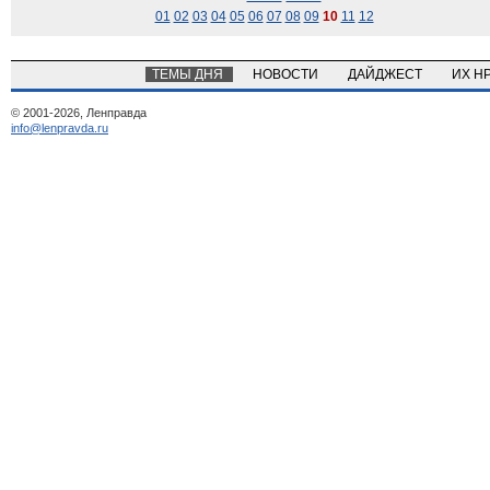
01
02
03
04
05
06
07
08
09
10
11
12
ТЕМЫ ДНЯ
НОВОСТИ
ДАЙДЖЕСТ
ИХ Н
© 2001-2026, Ленправда
info@lenpravda.ru