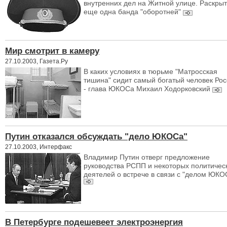
внутренних дел на Житной улице. Раскры
еще одна банда "оборотней"
Мир смотрит в камеру
27.10.2003, Газета.Ру
В каких условиях в тюрьме "Матросская
тишина" сидит самый богатый человек Ро
- глава ЮКОСа Михаил Ходорковский
Путин отказался обсуждать "дело ЮКОСа"
27.10.2003, Интерфакс
Владимир Путин отверг предложение
руководства РСПП и некоторых политичес
деятелей о встрече в связи с "делом ЮКО
В Петербурге подешевеет электроэнергия