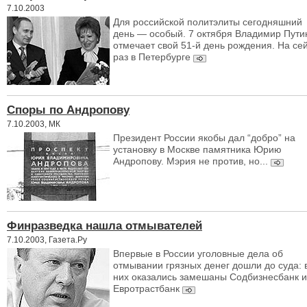
7.10.2003
Для российской политэлиты сегодняшний
день — особый. 7 октября Владимир Пути
отмечает свой 51-й день рождения. На се
раз в Петербурге
Споры по Андропову
7.10.2003, МК
Президент России якобы дал “добро” на
установку в Москве памятника Юрию
Андропову. Мэрия не против, но...
Финразведка нашла отмывателей
7.10.2003, Газета.Ру
Впервые в России уголовные дела об
отмывании грязных денег дошли до суда: 
них оказались замешаны Содбизнесбанк и
Евротрастбанк