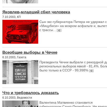
Яковлев-младший сбил человека
7.10.2003, КП
Сын экс-губернатора Питера не удержал 
«Мицубиси» на мокром асфальте и, выле
с трассы...
Всеобщие выборы в Чечне
6.10.2003, Газета
Президента Чечни выбрали с рекордной д
региональных выборов явкой - 81,4%. Бо
было только в СССР - 99,998%
Что и требовалось доказать
6.10.2003, Ведомости
Валентина Матвиенко становится
губернатором Санкт-Петербурга. Не взира