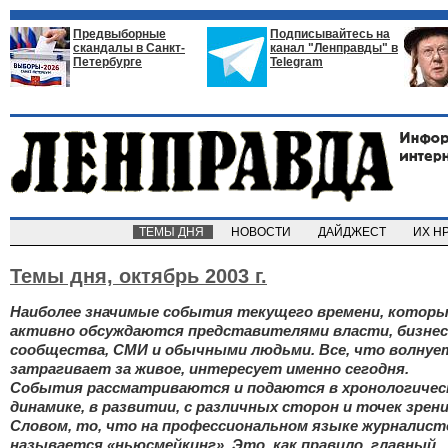
Предвыборные
Подписывайтесь на
скандалы в Санкт-
канал "Ленправды" в
Петербурге
Telegram
ТЕМЫ ДНЯ
НОВОСТИ
ДАЙДЖЕСТ
ИХ Н
Темы дня,
октябрь 2003 г.
Наиболее значимые события текущего времени, котор
активно обсуждаются представителями власти, бизнес
сообщества, СМИ и обычными людьми. Все, что волнуе
затрагивает за живое, интересует именно сегодня.
События рассматриваются и подаются в хронологичес
динамике, в развитии, с различных сторон и точек зрени
Словом, то, что на профессиональном языке журналист
называется «ньюсмейкинг». Это, как правило, главный