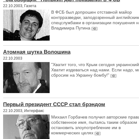
22.10.2003, Газета
В ФСБ был допрошен отставной майор
контрразведки, заподозренный английски
спецслужбами в организации покушения н
Владимира Путина
Атомная шутка Волошина
22.10.2003
"Хватит того, что Крым сегодня украинский
Хватит издеваться над нами. Если надо, 
сбросим на Украину бомбу!"
Первый президент СССР стал брэндом
22.10.2003, Интерфакс
Михаил Горбачев получил авторские прав
собственное имя, пытаясь таким образом
остановить злоупотребление им в
коммерческих целях