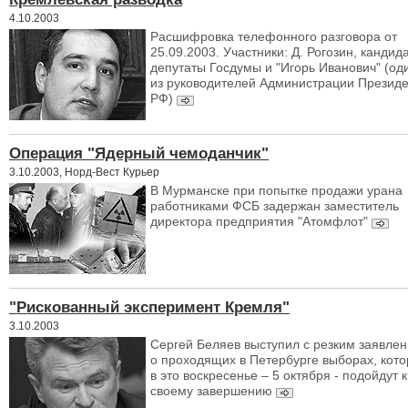
4.10.2003
Расшифровка телефонного разговора от
25.09.2003. Участники: Д. Рогозин, кандида
депутаты Госдумы и "Игорь Иванович" (од
из руководителей Администрации Презид
РФ)
Операция "Ядерный чемоданчик"
3.10.2003, Норд-Вест Курьер
В Мурманске при попытке продажи урана
работниками ФСБ задержан заместитель
директора предприятия "Атомфлот"
"Рискованный эксперимент Кремля"
3.10.2003
Сергей Беляев выступил с резким заявле
о проходящих в Петербурге выборах, кот
в это воскресенье – 5 октября - подойдут к
своему завершению