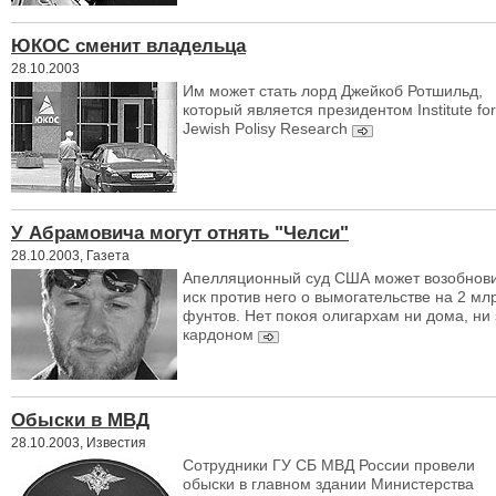
ЮКОС сменит владельца
28.10.2003
Им может стать лорд Джейкоб Ротшильд,
который является президентом Institute for
Jewish Polisy Research
У Абрамовича могут отнять "Челси"
28.10.2003, Газета
Апелляционный суд США может возобнов
иск против него о вымогательстве на 2 мл
фунтов. Нет покоя олигархам ни дома, ни 
кардоном
Обыски в МВД
28.10.2003, Известия
Сотрудники ГУ СБ МВД России провели
обыски в главном здании Министерства