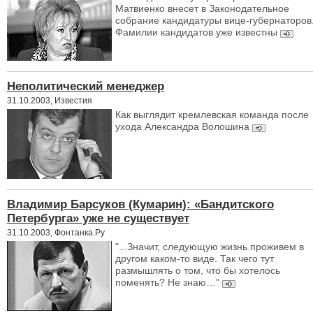
Матвиенко внесет в Законодательное
собрание кандидатуры вице-губернаторов
Фамилии кандидатов уже известны
Неполитический менеджер
31.10.2003, Известия
Как выглядит кремлевская команда после
ухода Александра Волошина
Владимир Барсуков (Кумарин): «Бандитского
Петербурга» уже не существует
31.10.2003, Фонтанка.Ру
"...Значит, следующую жизнь проживем в
другом каком-то виде. Так чего тут
размышлять о том, что бы хотелось
поменять? Не знаю…"