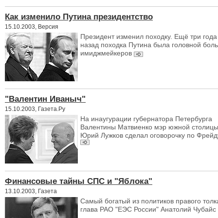
Как изменило Путина президентство
15.10.2003, Версия
Президент изменил походку. Ещё три года
назад походка Путина была головной бол
имиджмейкеров
"Валентин Иваныч"
15.10.2003, Газета.Ру
На инаугурации губернатора Петербурга
Валентины Матвиенко мэр южной столиц
Юрий Лужков сделал оговорочку по Фрейд
Финансовые тайны СПС и "Яблока"
13.10.2003, Газета
Самый богатый из политиков правого толка
глава РАО "ЕЭС России" Анатолий Чубайс