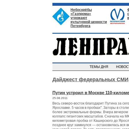
Небоскрёбы
«Газпрома»
угрожают
культурной ценности
Петербурга
ТЕМЫ ДНЯ
НОВО
Дайджест федеральных СМИ
Путин устроил в Москве 110-килом
25.08.2011
Весь северо-восток благодарит Путина за се
Ярославке. 5 часов в пробках". Заторы в сто
более экстремальные формы. Вчера вечером
коллапс гигантских масштабов. Сначала на М
километровая пробка от Каширского до Яросл
позднее круг замкнулся — остановилась вся 