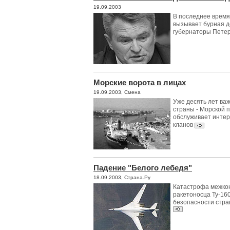
19.09.2003
В последнее время
вызывает бурная д
губернаторы Петер
Морские ворота в лицах
19.09.2003, Смена
Уже десять лет ва
страны - Морской п
обслуживает интер
кланов
Падение "Белого лебедя"
18.09.2003, Страна.Ру
Катастрофа межкон
ракетоносца Ту-160
безопасности стра