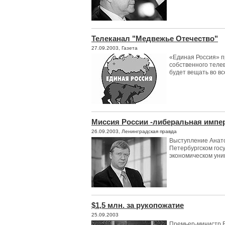
Телеканал "Медвежье Отечество"
27.09.2003, Газета
«Единая Россия» п
собственного теле
будет вещать во вс
Миссия России -либеральная импе
26.09.2003, Ленинградская правда
Выступление Анато
Петербургском гос
экономическом уни
$1,5 млн. за рукопожатие
25.09.2003
Премьер-министр В