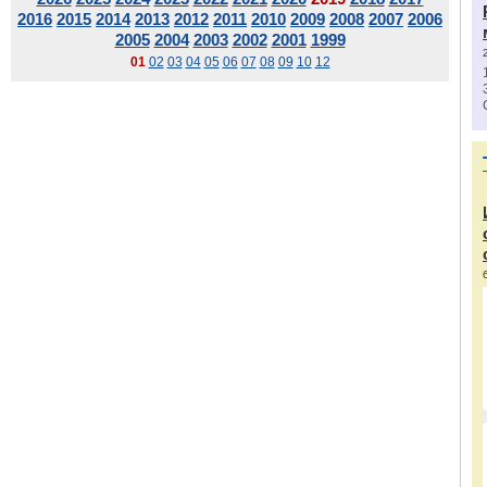
2016
2015
2014
2013
2012
2011
2010
2009
2008
2007
2006
2005
2004
2003
2002
2001
1999
01
02
03
04
05
06
07
08
09
10
12