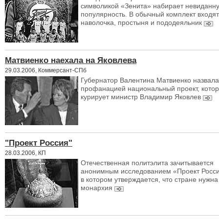
символикой «Зенита» набирает невиданн
популярность. В обычный комплект входят
наволочка, простыня и пододеяльник
Матвиенко наехала на Яковлева
29.03.2006, Коммерсант-СПб
Губернатор Валентина Матвиенко назвала
профанацией национальный проект, кото
курирует министр Владимир Яковлев
"Проект Россия"
28.03.2006, КП
Отечественная политэлита зачитывается
анонимным исследованием «Проект Росси
в котором утверждается, что стране нужна
монархия