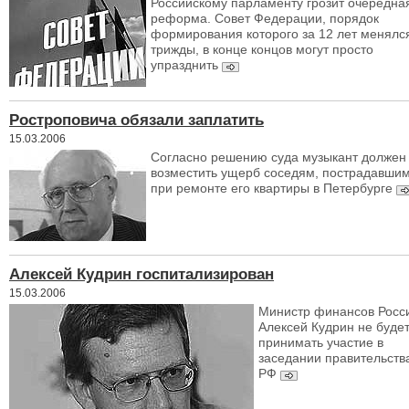
Российскому парламенту грозит очередна
реформа. Совет Федерации, порядок
формирования которого за 12 лет менялс
трижды, в конце концов могут просто
упразднить
Ростроповича обязали заплатить
15.03.2006
Cогласно решению суда музыкант должен
возместить ущерб соседям, пострадавши
при ремонте его квартиры в Петербурге
Алексей Кудрин госпитализирован
15.03.2006
Министр финансов Росс
Алексей Кудрин не буде
принимать участие в
заседании правительств
РФ