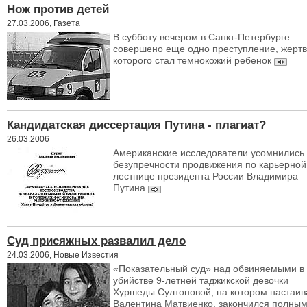
Нож против детей
27.03.2006, Газета
В субботу вечером в Санкт-Петербурге
совершено еще одно преступление, жерт
которого стал темнокожий ребенок
Кандидатская диссертация Путина - плагиат?
26.03.2006
Американские исследователи усомнились 
безупречности продвижения по карьерной
лестнице президента России Владимира
Путина
Суд присяжных развалил дело
24.03.2006, Новые Известия
«Показательный суд» над обвиняемыми в
убийстве 9-летней таджикской девочки
Хуршеды Султоновой, на котором настаив
Валентина Матвиенко, закончился полны