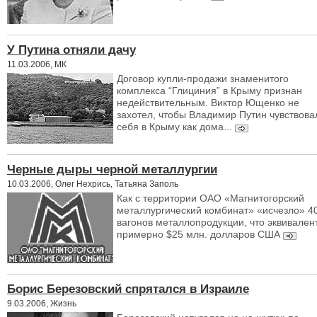
У Путина отняли дачу
11.03.2006, МК
Договор купли-продажи знаменитого
комплекса “Глициния” в Крыму признан
недействительным. Виктор Ющенко не
захотел, чтобы Владимир Путин чувствова
себя в Крыму как дома...
Черные дыры черной металлургии
10.03.2006, Олег Нехрись, Татьяна Заполь
Как с территории ОАО «Магнитогорский
металлургический комбинат» «исчезло» 4
вагонов металлопродукции, что эквивален
примерно $25 млн. долларов США
Борис Березовский спрятался в Израиле
9.03.2006, Жизнь