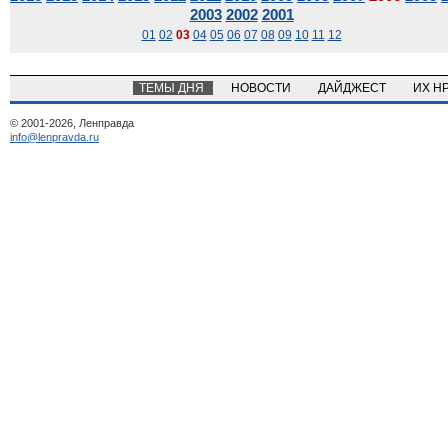
2003
2002
2001
01
02
03
04
05
06
07
08
09
10
11
12
ТЕМЫ ДНЯ
НОВОСТИ
ДАЙДЖЕСТ
ИХ Н
© 2001-2026, Ленправда
info@lenpravda.ru