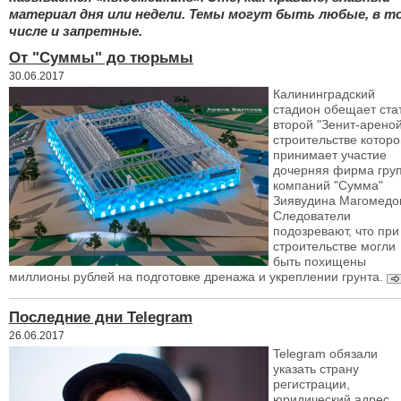
материал дня или недели. Темы могут быть любые, в т
числе и запретные.
От "Суммы" до тюрьмы
30.06.2017
Калининградский
стадион обещает ста
второй "Зенит-ареной
строительстве которо
принимает участие
дочерняя фирма гру
компаний "Сумма"
Зиявудина Магомедо
Следователи
подозревают, что при
строительстве могли
быть похищены
миллионы рублей на подготовке дренажа и укреплении грунта.
Последние дни Telegram
26.06.2017
Telegram обязали
указать страну
регистрации,
юридический адрес,