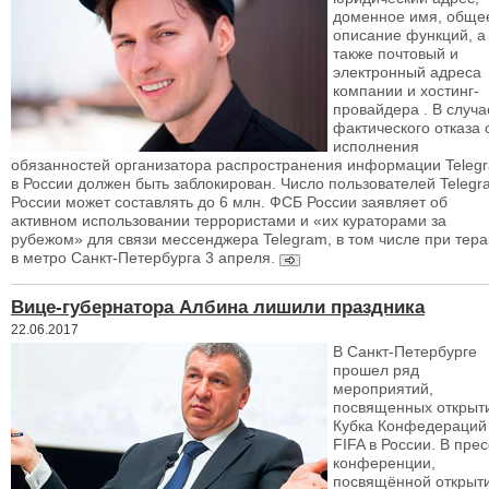
доменное имя, обще
описание функций, а
также почтовый и
электронный адреса
компании и хостинг-
провайдера . В случа
фактического отказа 
исполнения
обязанностей организатора распространения информации Teleg
в России должен быть заблокирован. Число пользователей Telegr
России может составлять до 6 млн. ФСБ России заявляет об
активном использовании террористами и «их кураторами за
рубежом» для связи мессенджера Telegram, в том числе при тера
в метро Санкт-Петербурга 3 апреля.
Вице-губернатора Албина лишили праздника
22.06.2017
В Санкт-Петербурге
прошел ряд
мероприятий,
посвященных открыт
Кубка Конфедераций
FIFA в России. В прес
конференции,
посвящённой открыт