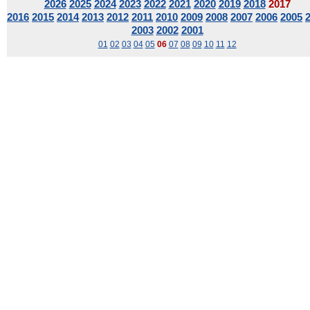
2026
2025
2024
2023
2022
2021
2020
2019
2018
2017
2016
2015
2014
2013
2012
2011
2010
2009
2008
2007
2006
2005
2003
2002
2001
01
02
03
04
05
06
07
08
09
10
11
12