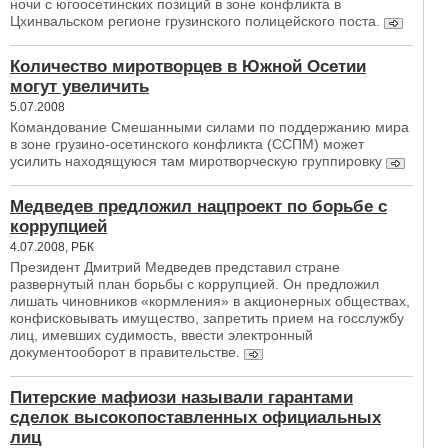
ночи с югоосетинских позиций в зоне конфликта в
Цхинвальском регионе грузинского полицейского поста.
Количество миротворцев в Южной Осетии
могут увеличить
5.07.2008
Командование Смешанными силами по поддержанию мира
в зоне грузино-осетинского конфликта (ССПМ) может
усилить находящуюся там миротворческую группировку
Медведев предложил нацпроект по борьбе с
коррупцией
4.07.2008, РБК
Президент Дмитрий Медведев представил стране
развернутый план борьбы с коррупцией. Он предложил
лишать чиновников «кормления» в акционерных обществах,
конфисковывать имущество, запретить прием на госслужбу
лиц, имевших судимость, ввести электронный
документооборот в правительстве.
Питерские мафиози называли гарантами
сделок высокопоставленных официальных
лиц