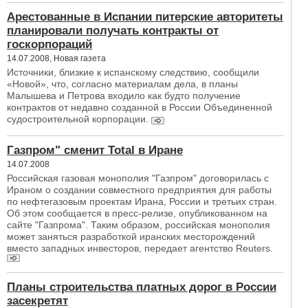
Арестованные в Испании питерские авторитеты
планировали получать контракты от
госкорпораций
14.07.2008, Новая газета
Источники, близкие к испанскому следствию, сообщили
«Новой», что, согласно материалам дела, в планы
Малышева и Петрова входило как будто получение
контрактов от недавно созданной в России Объединенной
судостроительной корпорации.
Газпром" сменит Total в Иране
14.07.2008
Российская газовая монополия "Газпром" договорилась с
Ираном о создании совместного предприятия для работы
по нефтегазовым проектам Ирана, России и третьих стран.
Об этом сообщается в пресс-релизе, опубликованном на
сайте "Газпрома". Таким образом, российская монополия
может заняться разработкой иранских месторождений
вместо западных инвесторов, передает агентство Reuters.
Планы строительства платных дорог в России
засекретят