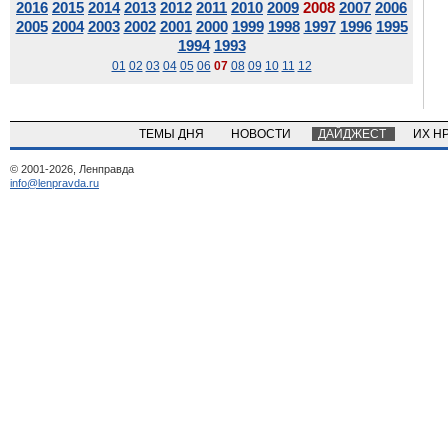
2016
2015
2014
2013
2012
2011
2010
2009
2008
2007
2006
2005
2004
2003
2002
2001
2000
1999
1998
1997
1996
1995
1994
1993
01
02
03
04
05
06
07
08
09
10
11
12
ТЕМЫ ДНЯ
НОВОСТИ
ДАЙДЖЕСТ
ИХ Н
© 2001-2026, Ленправда
info@lenpravda.ru