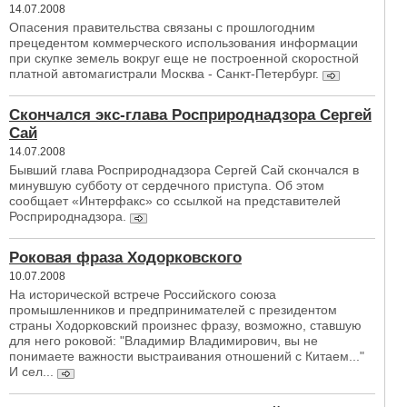
14.07.2008
Опасения правительства связаны с прошлогодним
прецедентом коммерческого использования информации
при скупке земель вокруг еще не построенной скоростной
платной автомагистрали Москва - Санкт-Петербург.
Скончался экс-глава Росприроднадзора Сергей
Сай
14.07.2008
Бывший глава Росприроднадзора Сергей Сай скончался в
минувшую субботу от сердечного приступа. Об этом
сообщает «Интерфакс» со ссылкой на представителей
Росприроднадзора.
Роковая фраза Ходорковского
10.07.2008
На исторической встрече Российского союза
промышленников и предпринимателей с президентом
страны Ходорковский произнес фразу, возможно, ставшую
для него роковой: "Владимир Владимирович, вы не
понимаете важности выстраивания отношений с Китаем..."
И сел...