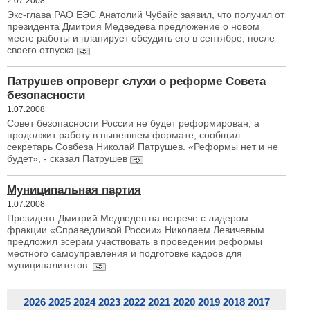
2.07.2008
Экс-глава РАО ЕЭС Анатолий Чубайс заявил, что получил от
президента Дмитрия Медведева предложение о новом
месте работы и планирует обсудить его в сентябре, после
своего отпуска
Патрушев опроверг слухи о реформе Совета
безопасности
1.07.2008
Совет безопасности России не будет реформирован, а
продолжит работу в нынешнем формате, сообщил
секретарь Совбеза Николай Патрушев. «Реформы нет и не
будет», - сказал Патрушев
Муниципальная партия
1.07.2008
Президент Дмитрий Медведев на встрече с лидером
фракции «Справедливой России» Николаем Левичевым
предложил эсерам участвовать в проведении реформы
местного самоуправления и подготовке кадров для
муниципалитетов.
2026
2025
2024
2023
2022
2021
2020
2019
2018
2017