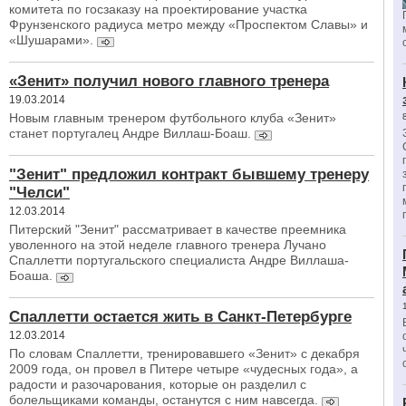
комитета по госзаказу на проектирование участка
Фрунзенского радиуса метро между «Проспектом Славы» и
«Шушарами».
«Зенит» получил нового главного тренера
19.03.2014
Новым главным тренером футбольного клуба «Зенит»
станет португалец Андре Виллаш-Боаш.
"Зенит" предложил контракт бывшему тренеру
"Челси"
12.03.2014
Питерский "Зенит" рассматривает в качестве преемника
уволенного на этой неделе главного тренера Лучано
Спаллетти португальского специалиста Андре Виллаша-
Боаша.
Спаллетти остается жить в Санкт-Петербурге
12.03.2014
По словам Спаллетти, тренировавшего «Зенит» с декабря
2009 года, он провел в Питере четыре «чудесных года», а
радости и разочарования, которые он разделил с
болельщиками команды, останутся с ним навсегда.