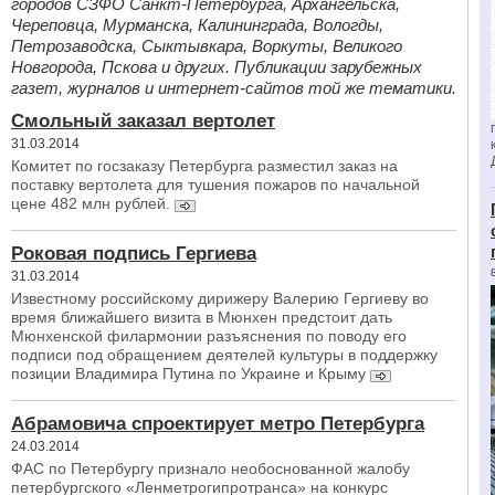
городов СЗФО Санкт-Петербурга, Архангельска,
Череповца, Мурманска, Калининграда, Вологды,
Петрозаводска, Сыктывкара, Воркуты, Великого
Новгорода, Пскова и других. Публикации зарубежных
газет, журналов и интернет-сайтов той же тематики.
Смольный заказал вертолет
31.03.2014
Комитет по госзаказу Петербурга разместил заказ на
поставку вертолета для тушения пожаров по начальной
цене 482 млн рублей.
Роковая подпись Гергиева
31.03.2014
Известному российскому дирижеру Валерию Гергиеву во
время ближайшего визита в Мюнхен предстоит дать
Мюнхенской филармонии разъяснения по поводу его
подписи под обращением деятелей культуры в поддержку
позиции Владимира Путина по Украине и Крыму
Абрамовича спроектирует метро Петербурга
24.03.2014
ФАС по Петербургу признало необоснованной жалобу
петербургского «Ленметрогипротранса» на конкурс