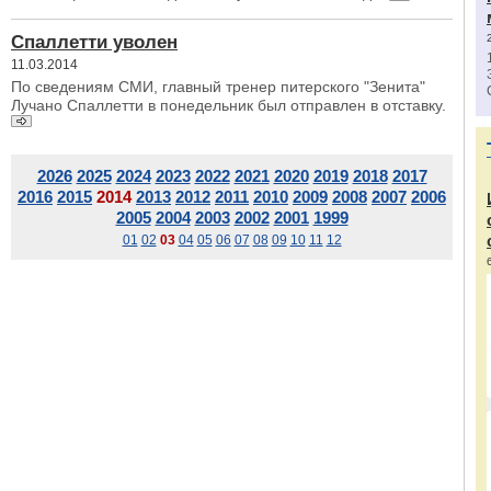
Спаллетти уволен
11.03.2014
По сведениям СМИ, главный тренер питерского "Зенита"
Лучано Спаллетти в понедельник был отправлен в отставку.
2026
2025
2024
2023
2022
2021
2020
2019
2018
2017
2016
2015
2014
2013
2012
2011
2010
2009
2008
2007
2006
2005
2004
2003
2002
2001
1999
01
02
03
04
05
06
07
08
09
10
11
12