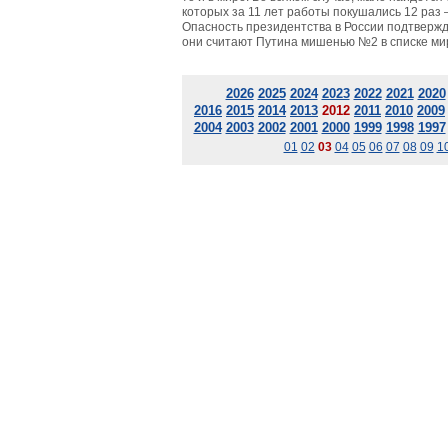
которых за 11 лет работы покушались 12 раз –
Опасность президентства в России подтверж
они считают Путина мишенью №2 в списке ми
2026
2025
2024
2023
2022
2021
2020
2016
2015
2014
2013
2012
2011
2010
2009
2004
2003
2002
2001
2000
1999
1998
1997
01
02
03
04
05
06
07
08
09
1