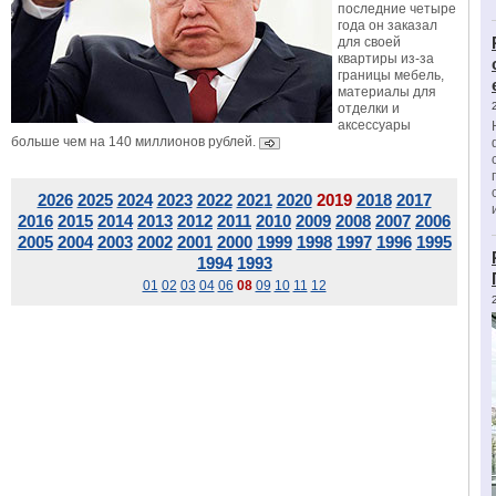
последние четыре
года он заказал
для своей
квартиры из-за
границы мебель,
материалы для
отделки и
аксессуары
больше чем на 140 миллионов рублей.
2026
2025
2024
2023
2022
2021
2020
2019
2018
2017
2016
2015
2014
2013
2012
2011
2010
2009
2008
2007
2006
2005
2004
2003
2002
2001
2000
1999
1998
1997
1996
1995
1994
1993
01
02
03
04
06
08
09
10
11
12