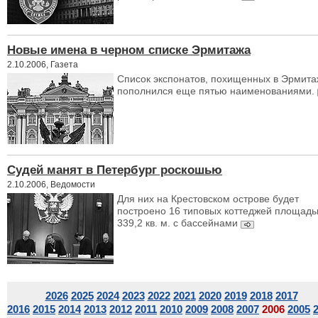
Новые имена в черном списке Эрмитажа
2.10.2006, Газета
Список экспонатов, похищенных в Эрмита
пополнился еще пятью наименованиями.
Судей манят в Петербург роскошью
2.10.2006, Ведомости
Для них на Крестовском острове будет
построено 16 типовых коттеджей площад
339,2 кв. м. с бассейнами
2026
2025
2024
2023
2022
2021
2020
2019
2018
2017
2016
2015
2014
2013
2012
2011
2010
2009
2008
2007
2006
2005