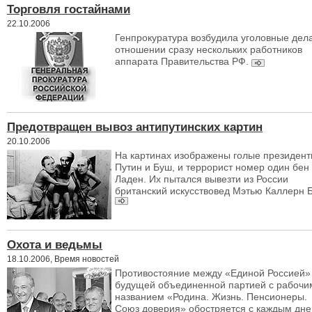
Торговля гостайнами
22.10.2006
Генпрокуратура возбудила уголовные дела
отношении сразу нескольких работников
аппарата Правительства РФ.
Предотвращен вывоз антипутинских картин
20.10.2006
На картинах изображены голые президен
Путин и Буш, и террорист номер один бен
Ладен. Их пытался вывезти из России
британский искусствовед Мэтью Каллерн 
Охота и ведьмы
18.10.2006, Время новостей
Противостояние между «Единой Россией»
будущей объединенной партией с рабочи
названием «Родина. Жизнь. Пенсионеры.
Союз доверия» обостряется с каждым дне