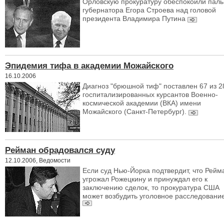
Орловскую прокуратуру обеспокоили пал
губернатора Егора Строева над головой
президента Владимира Путина
Эпидемия тифа в академии Можайского
16.10.2006
Диагноз "брюшной тиф" поставлен 67 из 2
госпитализированных курсантов Военно-
космической академии (ВКА) имени
Можайского (Санкт-Петербург).
Рейман обрадовался суду
12.10.2006, Ведомости
Если суд Нью-Йорка подтвердит, что Рейм
угрожал Рожецкину и принуждал его к
заключению сделок, то прокуратура США
может возбудить уголовное расследовани