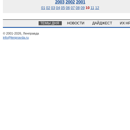
2003
2002
2001
01
02
03
04
05
06
07
08
09
10
11
12
ТЕМЫ ДНЯ
НОВОСТИ
ДАЙДЖЕСТ
ИХ Н
© 2001-2026, Ленправда
info@lenpravda.ru