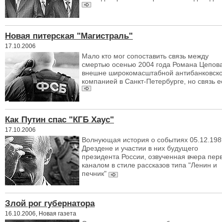
Новая питерская "Магистраль"
17.10.2006
Мало кто мог сопоставить связь между
смертью осенью 2004 года Романа Цепов
внешне широкомасштабной антибанковск
компанией в Санкт-Петербурге, но связь е
Как Путин спас "КГБ Хаус"
17.10.2006
Волнующая история о событиях 05.12.198
Дрездене и участии в них будущего
президента России, озвученная вчера пе
каналом в стиле рассказов типа "Ленин и
печник"
Злой рог губернатора
16.10.2006, Новая газета