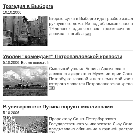
Трагедия в Выборге
10.10.2006
Вторые сутки в Выборге идет разбор зава
рухнувшего дома. Из-под обломков спасе
19 человек, один человек - трехмесячная
девочка - погибла
Уволен "комендант" Петропавловской крепости
5.10.2006, Время новостей
Смольный уволил Бориса Аракчеева с
должности директора Музея истории Санк
Петербурга главной и неотъемлемой част
которого является Петропавловская крепо
В университете Путина воруют миллионами
5.10.2006
Проректору Санкт-Петербургского
Государственного университета Льву Огне
предъявлено обвинение в крупной растра