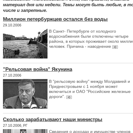
материал дня или недели. Темы могут быть любые, в т
числе и запретные.
Миллион петербуржцев остался без воды
29.10.2006
В Санкт- Петербурге от холодного
водоснабжения были отключены четыре
района, в которых проживает около милл
человек. Причина - наводнение
"Рельсовая война" Якунина
27.10.2006
В "рельсовую войну" между Молдавией и
Приднестровьем с 1 ноября может
включиться и ОАО "Российские железные
дороги".
Сколько зарабатывают наши министры
27.10.2006, РГ
Сведения о доходах и имуществе членов