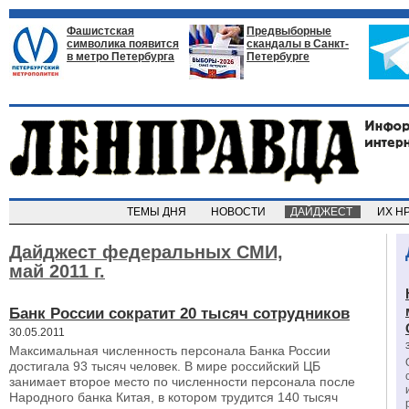
Фашистская
Предвыборные
символика появится
скандалы в Санкт-
в метро Петербурга
Петербурге
ТЕМЫ ДНЯ
НОВОСТИ
ДАЙДЖЕСТ
ИХ Н
Дайджест федеральных СМИ,
май 2011 г.
Банк России сократит 20 тысяч сотрудников
30.05.2011
Максимальная численность персонала Банка России
достигала 93 тысяч человек. В мире российский ЦБ
занимает второе место по численности персонала после
Народного банка Китая, в котором трудится 140 тысяч