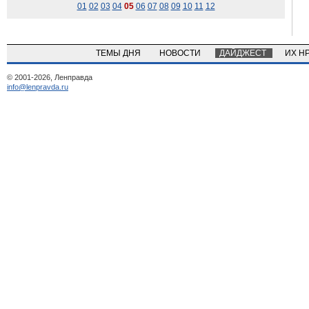
01
02
03
04
05
06
07
08
09
10
11
12
ТЕМЫ ДНЯ
НОВОСТИ
ДАЙДЖЕСТ
ИХ Н
© 2001-2026, Ленправда
info@lenpravda.ru