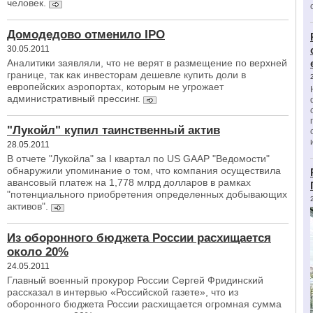
человек.
Домодедово отменило IPO
30.05.2011
Аналитики заявляли, что не верят в размещение по верхней
границе, так как инвесторам дешевле купить доли в
европейских аэропортах, которым не угрожает
административный прессинг.
"Лукойл" купил таинственный актив
28.05.2011
В отчете "Лукойла" за I квартал по US GAAP "Ведомости"
обнаружили упоминание о том, что компания осуществила
авансовый платеж на 1,778 млрд долларов в рамках
"потенциального приобретения определенных добывающих
активов".
Из оборонного бюджета России расхищается
около 20%
24.05.2011
Главный военный прокурор России Сергей Фридинский
рассказал в интервью «Российской газете», что из
оборонного бюджета России расхищается огромная сумма