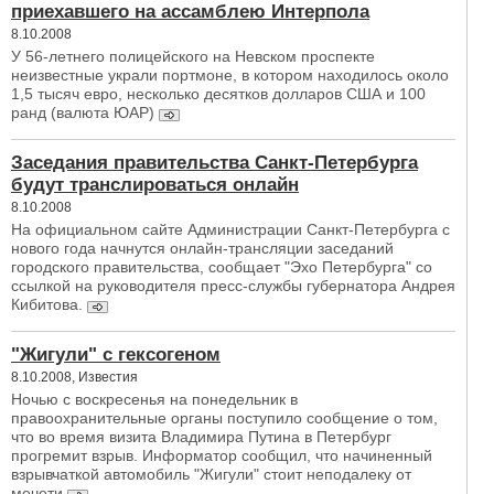
приехавшего на ассамблею Интерпола
8.10.2008
У 56-летнего полицейского на Hевском проспекте
неизвестные украли портмоне, в котором находилось около
1,5 тысяч евро, несколько десятков долларов США и 100
ранд (валюта ЮАР)
Заседания правительства Санкт-Петербурга
будут транслироваться онлайн
8.10.2008
На официальном сайте Администрации Санкт-Петербурга с
нового года начнутся онлайн-трансляции заседаний
городского правительства, сообщает "Эхо Петербурга" со
ссылкой на руководителя пресс-службы губернатора Андрея
Кибитова.
"Жигули" с гексогеном
8.10.2008, Известия
Ночью с воскресенья на понедельник в
правоохранительные органы поступило сообщение о том,
что во время визита Владимира Путина в Петербург
прогремит взрыв. Информатор сообщил, что начиненный
взрывчаткой автомобиль "Жигули" стоит неподалеку от
мечети