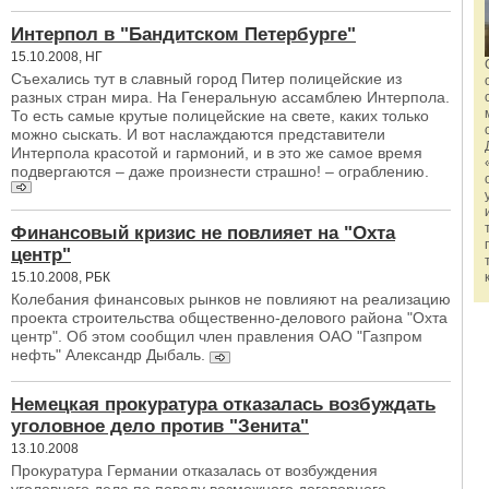
Интерпол в "Бандитском Петербурге"
15.10.2008, НГ
Съехались тут в славный город Питер полицейские из
разных стран мира. На Генеральную ассамблею Интерпола.
То есть самые крутые полицейские на свете, каких только
можно сыскать. И вот наслаждаются представители
Интерпола красотой и гармоний, и в это же самое время
подвергаются – даже произнести страшно! – ограблению.
Финансовый кризис не повлияет на "Охта
центр"
15.10.2008, РБК
Колебания финансовых рынков не повлияют на реализацию
проекта строительства общественно-делового района "Охта
центр". Об этом сообщил член правления ОАО "Газпром
нефть" Александр Дыбаль.
Немецкая прокуратура отказалась возбуждать
уголовное дело против "Зенита"
13.10.2008
Прокуратура Германии отказалась от возбуждения