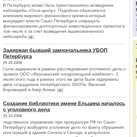
В Петербурге может быть приостановлено возведение
небоскреба «Охта-центр». Подобное объясняется
влиянием мирового финансового кризиса который
вынуждает власти Санкт-Петербурга сокращать
финансирование долгосрочных инвестиционных проектов в
том числе и за счет возведения вышеозначенного
небоскреба
Задержан бывший замначальника УБОП
Петербурга
25.10.2008
Сыча задержали в рамках расследования уголовного дела о
захвате ООО «Фрунзенский плодоовощной комбинат». 1
июля этого года в рамках этого же дела были задержаны
двое сотрудников петербургского УБОПа: Василий
Боровицкий и Азер Алиев.
Создание библиотеки имени Ельцина началось
с уголовного дела
25.10.2008
ледственное управление при прокуратуре РФ по Санкт-
Петербургу возбудило уголовное дело по факту обрушения
конструкций в здании Сената и Синода, в результате