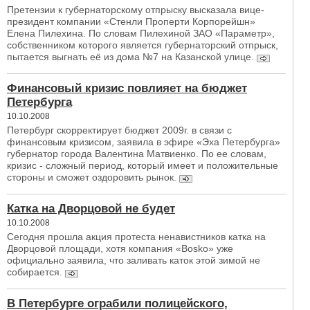
Претензии к губернаторскому отпрыску высказала вице-
президент компании «Стенли Проперти Корпорейшн»
Елена Пилехина. По словам Пилехиной ЗАО «Параметр»,
собственником которого является губернаторский отпрыск,
пытается выгнать её из дома №7 на Казанской улице.
Финансовый кризис повлияет на бюджет
Петербурга
10.10.2008
Петербург скорректирует бюджет 2009г. в связи с
финансовым кризисом, заявила в эфире «Эха Петербурга»
губернатор города Валентина Матвиенко. По ее словам,
кризис - сложный период, который имеет и положительные
стороны и сможет оздоровить рынок.
Катка на Дворцовой не будет
10.10.2008
Сегодня прошла акция протеста ненавистников катка на
Дворцовой площади, хотя компания «Bosko» уже
официально заявила, что заливать каток этой зимой не
собирается.
В Петербурге ограбили полицейского,