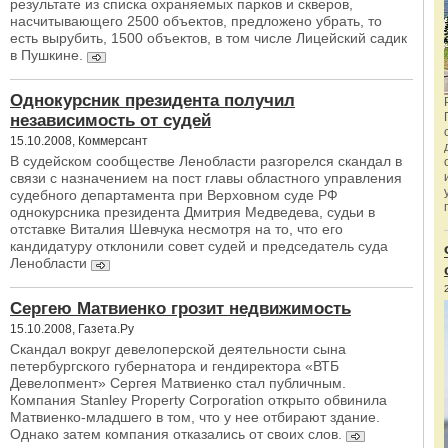
результате из списка охраняемых парков и скверов,
насчитывающего 2500 объектов, предложено убрать, то
есть вырубить, 1500 объектов, в том числе Лицейский садик
в Пушкине.
Однокурсник президента получил
независимость от судей
15.10.2008, Коммерсант
В судейском сообществе Ленобласти разгорелся скандал в
связи с назначением на пост главы областного управления
судебного департамента при Верховном суде РФ
однокурсника президента Дмитрия Медведева, судьи в
отставке Виталия Шевчука несмотря на то, что его
кандидатуру отклонили совет судей и председатель суда
Ленобласти
Сергею Матвиенко грозит недвижимость
15.10.2008, Газета.Ру
Скандал вокруг девелоперской деятельности сына
петербургского губернатора и гендиректора «ВТБ
Девелопмент» Сергея Матвиенко стал публичным.
Компания Stanley Property Corporation открыто обвинила
Матвиенко-младшего в том, что у нее отбирают здание.
Однако затем компания отказались от своих слов.