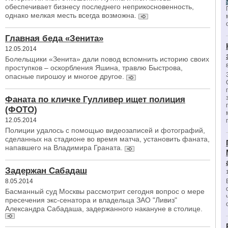
обеспечивает бизнесу последнего неприкосновенность,
однако мелкая месть всегда возможна.
Главная беда «Зенита»
12.05.2014
Болельщики «Зенита» дали повод вспомнить историю своих
проступков – оскорбления Яшина, травлю Быстрова,
опасные пирошоу и многое другое.
Фаната по кличке Гулливер ищет полиция
(ФОТО)
12.05.2014
Полиции удалось с помощью видеозаписей и фотографий,
сделанных на стадионе во время матча, установить фаната,
напавшего на Владимира Граната.
Задержан Сабадаш
8.05.2014
Басманный суд Москвы рассмотрит сегодня вопрос о мере
пресечения экс-сенатора и владельца ЗАО "Ливиз"
Александра Сабадаша, задержанного накануне в столице.