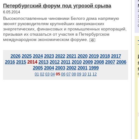
Петербургский форум под угрозой срыва
6.05.2014
Высокопоставленные чиновники Белого дома напрямую
звонят руководителям крупнейших американских
энергетических, финансовых и промышленных корпораций,
призывая их отказаться от участия в Петербургском
международном экономическом форуме.
2026
2025
2024
2023
2022
2021
2020
2019
2018
2017
2016
2015
2014
2013
2012
2011
2010
2009
2008
2007
2006
2005
2004
2003
2002
2001
1999
01
02
03
04
05
06
07
08
09
10
11
12