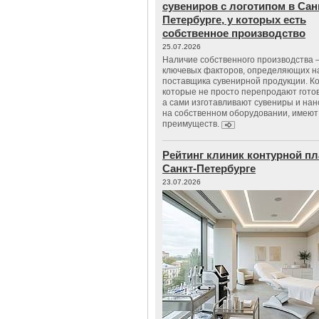
сувениров с логотипом в Сан
Петербурге, у которых есть
собственное производство
25.07.2026
Наличие собственного производства –
ключевых факторов, определяющих н
поставщика сувенирной продукции. К
которые не просто перепродают гото
а сами изготавливают сувениры и нан
на собственном оборудовании, имеют
преимуществ.
Рейтинг клиник контурной пл
Санкт-Петербурге
23.07.2026