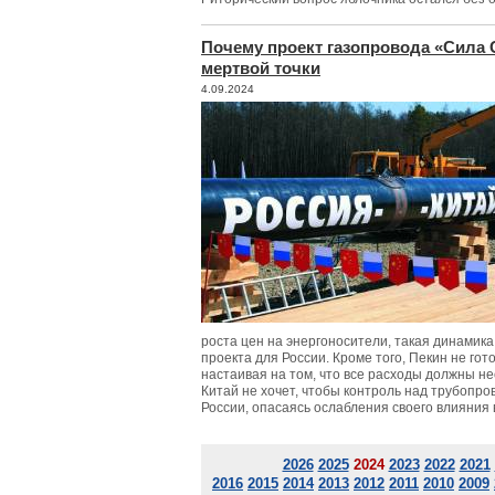
Почему проект газопровода «Сила С
мертвой точки
4.09.2024
роста цен на энергоносители, такая динамика
проекта для России. Кроме того, Пекин не гот
настаивая на том, что все расходы должны н
Китай не хочет, чтобы контроль над трубопро
России, опасаясь ослабления своего влияния 
2026
2025
2024
2023
2022
2021
2016
2015
2014
2013
2012
2011
2010
2009