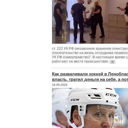
ст. 222 УК РФ (незаконное хранение огнестрел
(посягательство на жизнь сотрудника правоохр
УК РФ (самоуправство)". В настоящее время 
работают на месте происшествия.
Как разваливали хоккей в Ленобла
власть, тратил деньги на себя, а п
16.09.2024