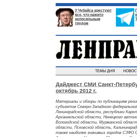
У Чубайса арестуют
все, что нажито
непосильным
трудом
ТЕМЫ ДНЯ
НОВО
Дайджест СМИ Санкт-Петербу
октябрь 2012 г.
Материалы и обзоры по публикациям рег
субъектов Северо-Западного федеральног
Ленинградской области, республики Карел
Архангельской области, Ненецкого автоно
Вологодской области, Мурманской област
области, Псковской область, Калининград
также наиболее значимых городов СЗФО 