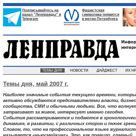
Подписывайтесь на
Фашистская
канал "Ленправды" в
символика появится
Telegram
в метро Петербурга
ТЕМЫ ДНЯ
НОВОСТИ
ДАЙДЖЕСТ
ИХ Н
Темы дня,
май 2007 г.
Наиболее значимые события текущего времени, котор
активно обсуждаются представителями власти, бизнес
сообщества, СМИ и обычными людьми. Все, что волнуе
затрагивает за живое, интересует именно сегодня.
События рассматриваются и подаются в хронологичес
динамике, в развитии, с различных сторон и точек зрени
Словом, то, что на профессиональном языке журналист
называется «ньюсмейкинг». Это, как правило, главный