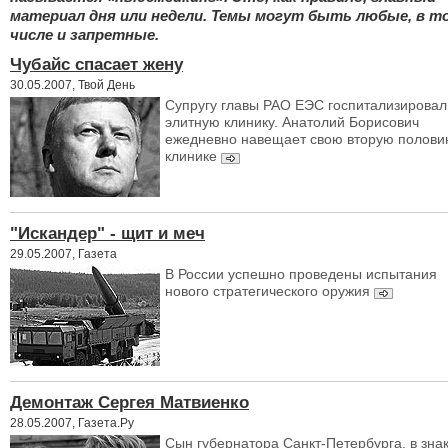
материал дня или недели. Темы могут быть любые, в т
числе и запретные.
Чубайс спасает жену
30.05.2007, Твой День
Супругу главы РАО ЕЭС госпитализировал
элитную клинику. Анатолий Борисович
ежедневно навещает свою вторую полови
клинике
"Искандер" - щит и меч
29.05.2007, Газета
В России успешно проведены испытания
нового стратегического оружия
Демонтаж Сергея Матвиенко
28.05.2007, Газета.Ру
Cын губернатора Санкт-Петербурга, в зна