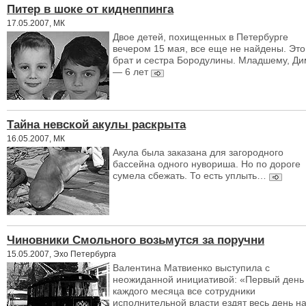
Питер в шоке от киднеппинга
17.05.2007, МК
Двое детей, похищенных в Петербурге
вечером 15 мая, все еще не найдены. Это
брат и сестра Бородулины. Младшему, Ди
— 6 лет
Тайна невской акулы раскрыта
16.05.2007, МК
Акула была заказана для загородного
бассейна одного нувориша. Но по дороге
сумела сбежать. То есть уплыть…
Чиновники Смольного возьмутся за поручни
15.05.2007, Эхо Петербурга
Валентина Матвиенко выступила с
неожиданной инициативой: «Первый день
каждого месяца все сотрудники
исполнительной власти ездят весь день н