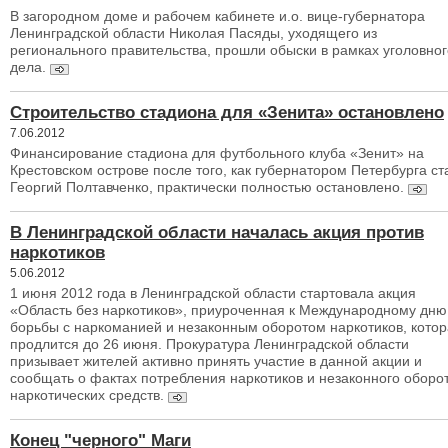
В загородном доме и рабочем кабинете и.о. вице-губернатора
Ленинградской области Николая Пасяды, уходящего из
регионального правительства, прошли обыски в рамках уголовног
дела.
Строительство стадиона для «Зенита» остановлено
7.06.2012
Финансирование стадиона для футбольного клуба «Зенит» на
Крестовском острове после того, как губернатором Петербурга ст
Георгий Полтавченко, практически полностью остановлено.
В Ленинградской области началась акция против
наркотиков
5.06.2012
1 июня 2012 года в Ленинградской области стартовала акция
«Область без наркотиков», приуроченная к Международному дню
борьбы с наркоманией и незаконным оборотом наркотиков, кото
продлится до 26 июня. Прокуратура Ленинградской области
призывает жителей активно принять участие в данной акции и
сообщать о фактах потребления наркотиков и незаконного оборо
наркотических средств.
Конец "черного" Маги