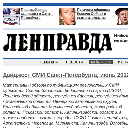
Предвыборные
Пугачева обвинила
скандалы в Санкт-
Ксению Собчак в
Петербурге
вымогательстве
ТЕМЫ ДНЯ
НОВОСТИ
ДАЙДЖЕСТ
ИХ Н
Дайджест СМИ Санкт-Петербурга,
июнь 2012
Материалы и обзоры по публикациям региональных СМИ
субъектов Северо-Западного федерального округа (СЗФО):
Ленинградской области, республики Карелия, республики Ком
Архангельской области, Ненецкого автономного округа,
Вологодской области, Мурманской области, Новгородской
области, Псковской область, Калининградской области, а
также наиболее значимых городов СЗФО Санкт-Петербурга
Архангельска, Череповца, Мурманска, Калининграда, Вологды