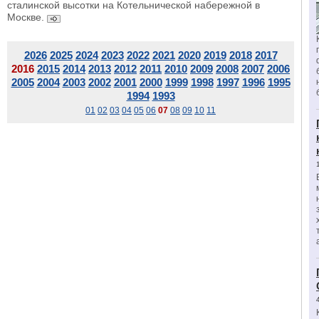
сталинской высотки на Котельнической набережной в
Москве.
2026
2025
2024
2023
2022
2021
2020
2019
2018
2017
2016
2015
2014
2013
2012
2011
2010
2009
2008
2007
2006
2005
2004
2003
2002
2001
2000
1999
1998
1997
1996
1995
1994
1993
01
02
03
04
05
06
07
08
09
10
11