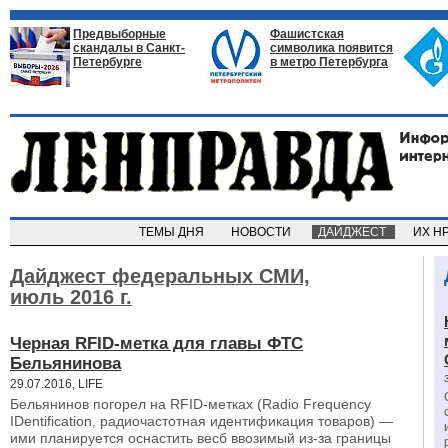
Предвыборные
Фашистская
скандалы в Санкт-
символика появится
Петербурге
в метро Петербурга
ТЕМЫ ДНЯ
НОВОСТИ
ДАЙДЖЕСТ
ИХ Н
Дайджест федеральных СМИ,
июль 2016 г.
Черная RFID-метка для главы ФТС
Бельянинова
29.07.2016, LIFE
Бельянинов погорел на RFID-метках (Radio Frequency
IDentification, радиочастотная идентификация товаров) ―
ими планируется оснастить весб ввозимый из-за границы