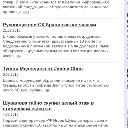
товар. В этом чипе хранится вся цепочка информации о
ввезённой продукции ― от производителя до конечного
продавца.
Руководители СК брали взятки часами
21.07.2016
В ходе обысков у высокопоставленных сотрудников
Следственного комитета, арестованных 19 июля по
подозрению в получении взятки в 1 млн долларов, были
обнаружены крупные суммы денег и коллекция дорогих
часов.
Туфли Медведева от Jimmy Choo
6.07.2016
Борцы с коррупцией обратили внимание на то, что
Медведев обут в лоферы Jimmy Choo Peter стоимостью
около 50 тыс. рублей.
Шувалова тайно скупил целый этаж в
сталинской высотке
4.07.2016
Первый вице-премьер РФ Игорь Шувалов через своего
знакомого скупил 10 квартир на 14-м этаже знаменитой