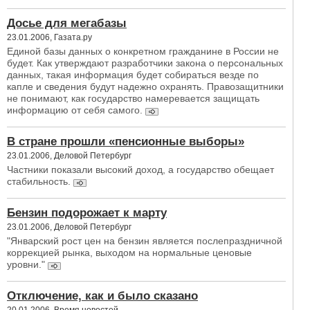
Досье для мегабазы
23.01.2006, Газата.ру
Единой базы данных о конкретном гражданине в России не
будет. Как утверждают разработчики закона о персональных
данных, такая информация будет собираться везде по
капле и сведения будут надежно охранять. Правозащитники
не понимают, как государство намеревается защищать
информацию от себя самого.
В стране прошли «пенсионные выборы»
23.01.2006, Деловой Петербург
Частники показали высокий доход, а государство обещает
стабильность.
Бензин подорожает к марту
23.01.2006, Деловой Петербург
"Январский рост цен на бензин является послепраздничной
коррекцией рынка, выходом на нормальные ценовые
уровни."
Отключение, как и было сказано
20.01.2006, Время новостей