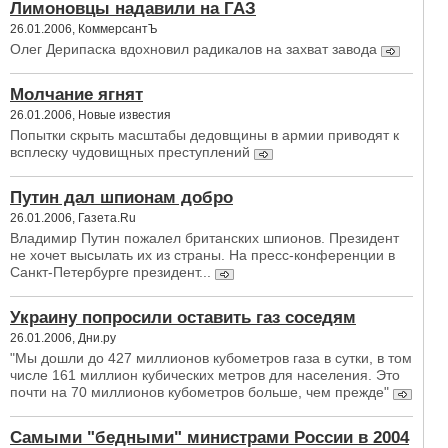
Лимоновцы надавили на ГАЗ
26.01.2006, КоммерсантЪ
Олег Дерипаска вдохновил радикалов на захват завода
Молчание ягнят
26.01.2006, Новые известия
Попытки скрыть масштабы дедовщины в армии приводят к
всплеску чудовищных преступлений
Путин дал шпионам добро
26.01.2006, Газета.Ru
Владимир Путин пожалел британских шпионов. Президент
не хочет высылать их из страны. На пресс-конференции в
Санкт-Петербурге президент...
Украину попросили оставить газ соседям
26.01.2006, Дни.ру
"Мы дошли до 427 миллионов кубометров газа в сутки, в том
числе 161 миллион кубических метров для населения. Это
почти на 70 миллионов кубометров больше, чем прежде"
Самыми "бедными" министрами России в 2004