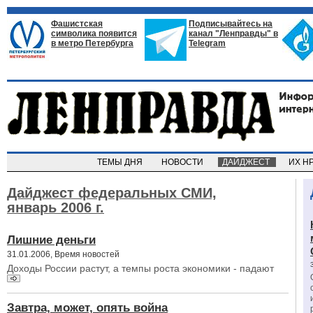
Фашистская
Подписывайтесь на
символика появится
канал "Ленправды" в
в метро Петербурга
Telegram
ТЕМЫ ДНЯ
НОВОСТИ
ДАЙДЖЕСТ
ИХ Н
Дайджест федеральных СМИ,
январь 2006 г.
Лишние деньги
31.01.2006, Время новостей
Доходы России растут, а темпы роста экономики - падают
Завтра, может, опять война