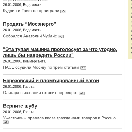
26.01.2006, Ведомости
Кудрин и Греф не проиграли
Продать “Мосэнерго”
26.01.2006, Ведомости
Собрался Анатолий Чубайс
"Эта тупая машина проголосует за что угодно,
лишь бы навредить России"
26.01.2006, КоммерсантЪ
ПАСЕ осудила Москву по трем статьям
Березовский и пломбированный вагон
26.01.2006, Газета
Олигарх в изгнании готовит переворот
Верните шубу
26.01.2006, Газета
Ужесточены правила ввоза гражданами товаров в Россию