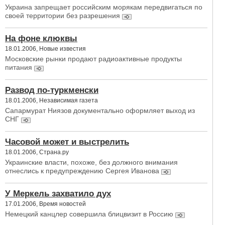
Украина запрещает российским морякам передвигаться по
своей территории без разрешения
На фоне клюквы
18.01.2006, Новые известия
Московские рынки продают радиоактивные продукты
питания
Развод по-туркменски
18.01.2006, Независимая газета
Сапармурат Ниязов документально оформляет выход из
СНГ
Часовой может и выстрелить
18.01.2006, Страна.ру
Украинские власти, похоже, без должного внимания
отнеслись к предупреждению Сергея Иванова
У Меркель захватило дух
17.01.2006, Время новостей
Немецкий канцлер совершила блицвизит в Россию