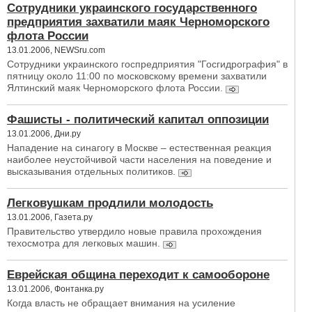
Сотрудники украинского государственного
предприятия захватили маяк Черноморского
флота России
13.01.2006, NEWSru.com
Сотрудники украинского госпредприятия "Госгидрография" в
пятницу около 11:00 по московскому времени захватили
Ялтинский маяк Черноморского флота России.
Фашисты - политический капитал оппозиции
13.01.2006, Дни.ру
Нападение на синагогу в Москве – естественная реакция
наиболее неустойчивой части населения на поведение и
высказывания отдельных политиков.
Легковушкам продлили молодость
13.01.2006, Газета.ру
Правительство утвердило новые правила прохождения
техосмотра для легковых машин.
Еврейская община переходит к самообороне
13.01.2006, Фонтанка.ру
Когда власть не обращает внимания на усиление