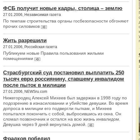
ФСБ получит новые кадры, столица – землю
27.01.2006, Независимая газета
По темпам строительства органы госбезопасности обгоняют
прочих силовиков
Жить разрешили
27.01.2006, Российская газета
Публикуем новые Правила пользования жилыми
помещениями
Страсбургский суд постановил выплатить 250
тысяч евро россиянину, ставшему инвалидом
после пыток в милиции
27.01.2006, NEWSru.com
Нижегородец Алексей Михеев был задержан в 1998 году по
подозрению в изнасиловании и убийстве девушки. Во время
допроса в милиции его подвергли пыткам, и Михеев
попытался покончить с собой, выбросившись из окна. Он
сломал позвоночник и остался на всю жизнь инвалидом.
Девушка через 9 дней вернулась домой.
Фрадков победил