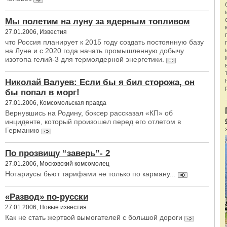
Мы полетим на луну за ядерным топливом
27.01.2006, Известия
что Россия планирует к 2015 году создать постоянную базу
на Луне и с 2020 года начать промышленную добычу
изотопа гелий-3 для термоядерной энергетики.
Николай Валуев: Если бы я бил сторожа, он
бы попал в морг!
27.01.2006, Комсомольская правда
Вернувшись на Родину, боксер рассказал «КП» об
инциденте, который произошел перед его отлетом в
Германию
По прозвищу “заверь”- 2
27.01.2006, Московский комсомолец
Нотариусы бьют тарифами не только по карману...
«Развод» по-русски
27.01.2006, Новые известия
Как не стать жертвой вымогателей с большой дороги