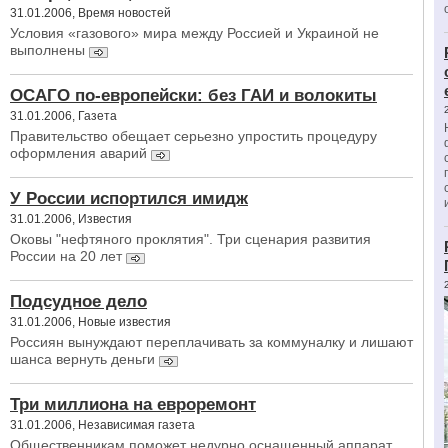
31.01.2006, Время новостей
Условия «газового» мира между Россией и Украиной не
выполнены
ОСАГО по-европейски: без ГАИ и волокиты
31.01.2006, Газета
Правительство обещает серьезно упростить процедуру
оформления аварий
У России испортился имидж
31.01.2006, Известия
Оковы "нефтяного проклятия". Три сценария развития
России на 20 лет
Подсудное дело
31.01.2006, Новые известия
Россиян вынуждают переплачивать за коммуналку и лишают
шанса вернуть деньги
Три миллиона на евроремонт
31.01.2006, Независимая газета
Общественникам поможет недурно оснащенный аппарат