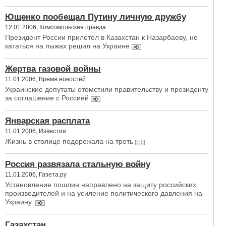
Ющенко пообещал Путину личную дружбу
12.01.2006, Комсомольская правда
Президент России прилетел в Казахстан к Назарбаеву, но
кататься на лыжах решил на Украине
Жертва газовой войны
11.01.2006, Время новостей
Украинские депутаты отомстили правительству и президенту
за соглашение с Россией
Январская расплата
11.01.2006, Известия
Жизнь в столице подорожала на треть
Россия развязала стальную войну
11.01.2006, Газета.ру
Установление пошлин направлено на защиту российских
производителей и на усиление политического давления на
Украину.
Газахстан