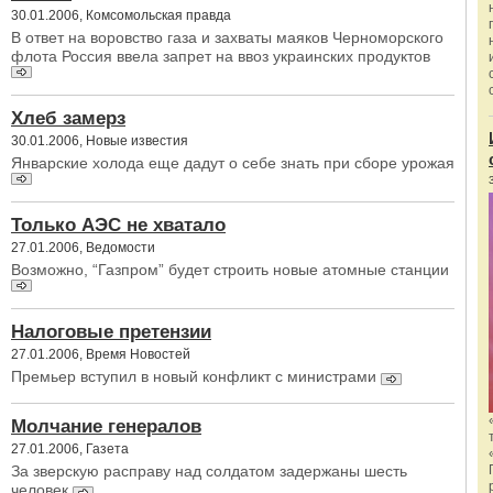
30.01.2006, Комсомольская правда
В ответ на воровство газа и захваты маяков Черноморского
флота Россия ввела запрет на ввоз украинских продуктов
Хлеб замерз
30.01.2006, Новые известия
Январские холода еще дадут о себе знать при сборе урожая
Только АЭС не хватало
27.01.2006, Ведомости
Возможно, “Газпром” будет строить новые атомные станции
Налоговые претензии
27.01.2006, Время Новостей
Премьер вступил в новый конфликт с министрами
Молчание генералов
27.01.2006, Газета
За зверскую расправу над солдатом задержаны шесть
человек