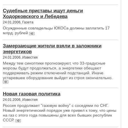
Судебные приставы ищут деньги
Ходорковского и Лебедева
24.01.2006, Газета
Осужденные совладельцы ЮКОСа должны заплатить 17
млрд. рублей
Замерзающие жители взяли в заложники
энергетиков
24.01.2006, Известия
Между тем синоптики прогнозируют, что 33-градусные
морозы будут продолжаться, а энергетики обещают
поддерживать режим отключений подстанций. Иначе
устаревшее оборудование выйдет из строя окончательно.
Новая газовая политика
24.01.2006, Известия
Россия продолжает "газовую войну" с соседями по СНГ.
Новый энергетический порядок уже привел к тому, что цены
на газ с этого года повышены для всех бывших республик
СССР.