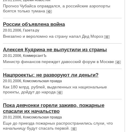
Прогноз Чубайса оправдался, а российские аэропорты
боятся только тумана
России объявлена война
20.01.2006, Газета.ру
Внезапно и вероломно на страну напал Дед Мороз
Алексея Кудрина не выпустили из страны
20.01.2006, КоммерсантЪ
Министр финансов переждет давосский форум в Москве
Нацпроекты: не разворуют ли деньги?
20.01.2006, Комсомольская правда
Как 180 млрд. рублей, выделенных на национальные
проекты, дойдут до народа
Пока девчонки горели заживо, пожарные
спасали их начальство
20.01.2006, Комсомольская правда
Еще до приезда пожарных распространились слухи, что
начальницу будут спасать первой.