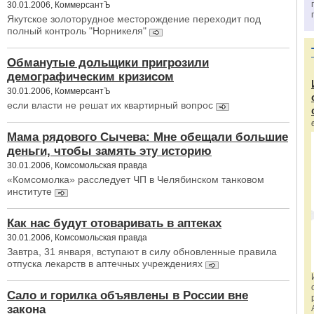
30.01.2006, КоммерсантЪ
Якутское золоторудное месторождение переходит под
полный контроль "Норникеля"
Обманутые дольщики пригрозили
демографическим кризисом
30.01.2006, КоммерсантЪ
если власти не решат их квартирный вопрос
Мама рядового Сычева: Мне обещали большие
деньги, чтобы замять эту историю
30.01.2006, Комсомольская правда
«Комсомолка» расследует ЧП в Челябинском танковом
институте
Как нас будут отоваривать в аптеках
30.01.2006, Комсомольская правда
Завтра, 31 января, вступают в силу обновленные правила
отпуска лекарств в аптечных учреждениях
Сало и горилка объявлены в России вне
закона