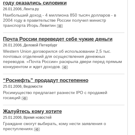
году оказались силовики
26.01.2006, Лента.ру
Наибольший доход - 4 миллиона 850 тысяч долларов - в
2004 году в правительстве России получил министр
транспорта Игорь Левитин
Почта России переведет себе чужие деньги
26.01.2006, Деловой Петербург
Western Union договорился об использовании 2,5 тыс.
почтовых отделений для осуществления денежных
переводов. «Почта России» раскрыла двери перед прямым
конкурентом и ждет доходов.
“Роснефть” продадут постепенно
25.01.2006, Ведомости
Росимущество предлагает разнести IPO с продажей
госакций
Жалуйтесь кому хотите
25.01.2006, Время новостей
Граждане смогут выбирать, кому нести заявления о
преступлениях