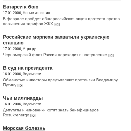
Батареи к бою
17.01.2006, Новые известия
В феврале пройдет общероссийская акция протеста против
повышения тарифов ЖКХ
Российские морпехи захватили украинскую
станцию
17.01.2006, Утро.ру
Черноморский флот России переходит в наступление
В суд на президента
16.01.2006, Ведомости
Обманутые инвесторы предъявляют претензии Владимиру
Путину
Чьи миллиарды
16.01.2006, Ведомости
Депутаты и чиновники хотят знать бенефициаров
Rosukrenergo
Морская болезнь