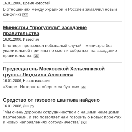
16.01.2006, Время новостей
В отношениях между Украиной и Россией замаячил новый
конфликт
Министры "прогуляли" заседание
правительства
16.01.2006, Известия
В четверг произошел небывалый случай - министры без
уважительной причины не смогли собраться на заседание
правительства.
Председатель Московской Хельсинкской
группы Людмила Алексеева
16.01.2006, Новые известия
«Запрет Интернета обернется бунтом»
Средство от газового шантажа найдено
16.01.2006, Дни.ру
"Мы очень дорожим сотрудничеством с нашими немецкими
партнерами, и это позволяет нам говорить о новых проектах
и новых направлениях сотрудничества"