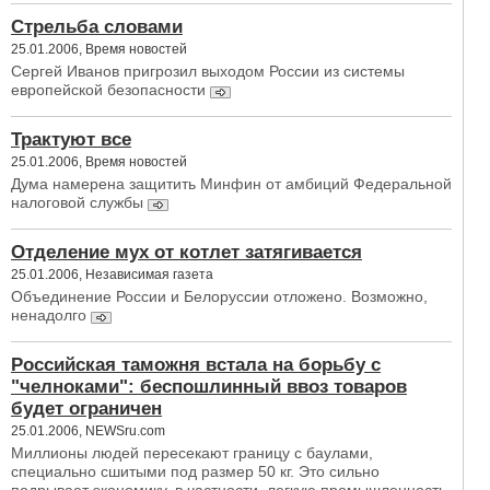
Стрельба словами
25.01.2006, Время новостей
Сергей Иванов пригрозил выходом России из системы
европейской безопасности
Трактуют все
25.01.2006, Время новостей
Дума намерена защитить Минфин от амбиций Федеральной
налоговой службы
Отделение мух от котлет затягивается
25.01.2006, Независимая газета
Объединение России и Белоруссии отложено. Возможно,
ненадолго
Российская таможня встала на борьбу с
"челноками": беспошлинный ввоз товаров
будет ограничен
25.01.2006, NEWSru.com
Миллионы людей пересекают границу с баулами,
специально сшитыми под размер 50 кг. Это сильно