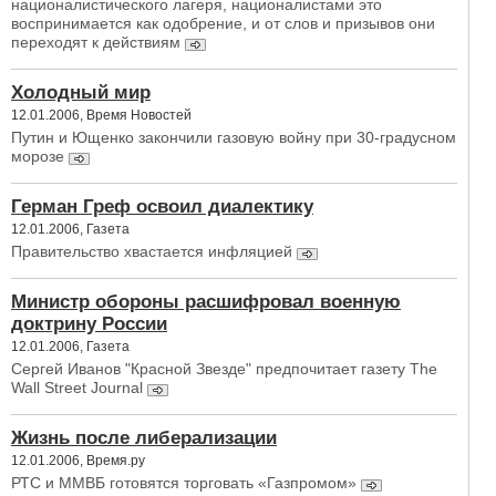
националистического лагеря, националистами это
воспринимается как одобрение, и от слов и призывов они
переходят к действиям
Холодный мир
12.01.2006, Время Новостей
Путин и Ющенко закончили газовую войну при 30-градусном
морозе
Герман Греф освоил диалектику
12.01.2006, Газета
Правительство хвастается инфляцией
Министр обороны расшифровал военную
доктрину России
12.01.2006, Газета
Сергей Иванов "Красной Звезде" предпочитает газету The
Wall Street Journal
Жизнь после либерализации
12.01.2006, Время.ру
РТС и ММВБ готовятся торговать «Газпромом»