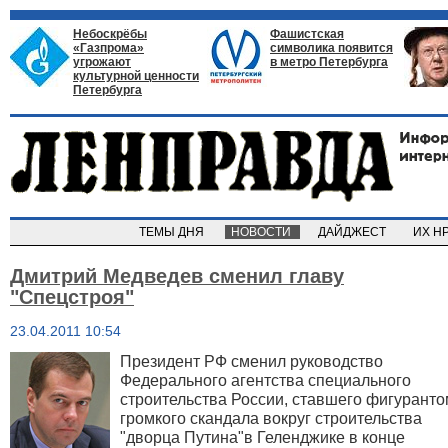
Небоскрёбы
Фашистская
«Газпрома»
символика появится
угрожают
в метро Петербурга
культурной ценности
Петербурга
ТЕМЫ ДНЯ
НОВОСТИ
ДАЙДЖЕСТ
ИХ Н
Дмитрий Медведев сменил главу
"Спецстроя"
23.04.2011 10:54
Президент РФ сменил руководство
Федерального агентства специального
строительства России, ставшего фигуранто
громкого скандала вокруг строительства
"дворца Путина"
в Геленджике в конце