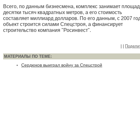
Всего, по данным бизнесмена, комплекс занимает площад
десятки тысяч квадратных метров, а его стоимость
составляет миллиард долларов. По его данным, с 2007 го
объект строится силами Спецстроя, а финансирует
строительство компания "Росинвест".
|
|
Подели
МАТЕРИАЛЫ ПО ТЕМЕ:
Сердюков выиграл войну за Спецстрой