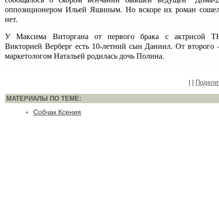
оппозиционером Ильей Яшиным. Но вскоре их роман соше
нет.
У Максима Виторгана от первого брака с актрисой Т
Викторией Верберг есть 10-летний сын Даниил. От второго
маркетологом Натальей родилась дочь Полина.
|
|
Подели
МАТЕРИАЛЫ ПО ТЕМЕ:
Собчак Ксения