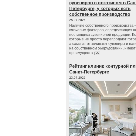
сувениров с логотипом в Сан
Петербурге, у которых есть
собственное производство
25.07.2026
Наличие собственного производства –
ключевых факторов, определяющих н
поставщика сувенирной продукции. К
которые не просто перепродают гото
а сами изготавливают сувениры и нан
на собственном оборудовании, имеют
преимуществ.
Рейтинг клиник контурной пл
Санкт-Петербурге
23.07.2026