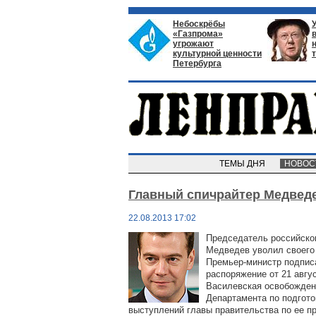
Небоскрёбы
«Газпрома»
угрожают
культурной ценности
Петербурга
ТЕМЫ ДНЯ
НОВО
Главный спичрайтер Медведе
22.08.2013 17:02
Председатель российско
Медведев уволил своего
Премьер-министр подпис
распоряжение от 21 авгус
Василевская освобожден
Департамента по подгото
выступлений главы правительства по ее п