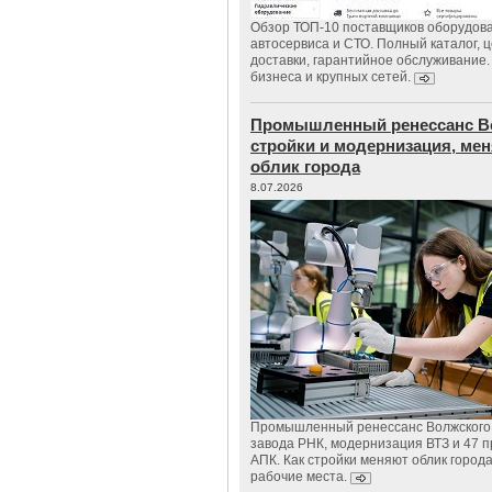
Обзор ТОП-10 поставщиков оборудов
автосервиса и СТО. Полный каталог, 
доставки, гарантийное обслуживание.
бизнеса и крупных сетей.
Промышленный ренессанс В
стройки и модернизация, м
облик города
8.07.2026
Промышленный ренессанс Волжского:
завода РНК, модернизация ВТЗ и 47 п
АПК. Как стройки меняют облик город
рабочие места.