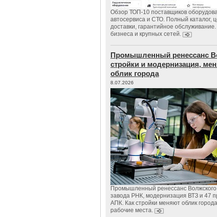
Обзор ТОП-10 поставщиков оборудов
автосервиса и СТО. Полный каталог, 
доставки, гарантийное обслуживание.
бизнеса и крупных сетей.
Промышленный ренессанс В
стройки и модернизация, м
облик города
8.07.2026
Промышленный ренессанс Волжского:
завода РНК, модернизация ВТЗ и 47 п
АПК. Как стройки меняют облик город
рабочие места.