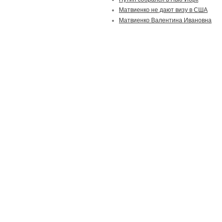
Матвиенко не дают визу в США
Матвиенко Валентина Ивановна