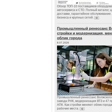
Обзор ТОП-10 поставщиков оборудов
автосервиса и СТО. Полный каталог, 
доставки, гарантийное обслуживание.
бизнеса и крупных сетей.
Промышленный ренессанс В
стройки и модернизация, м
облик города
8.07.2026
Промышленный ренессанс Волжского:
завода РНК, модернизация ВТЗ и 47 п
АПК. Как стройки меняют облик город
рабочие места.