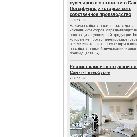
сувениров с логотипом в Сан
Петербурге, у которых есть
собственное производство
25.07.2026
Наличие собственного производства –
ключевых факторов, определяющих н
поставщика сувенирной продукции. К
которые не просто перепродают гото
а сами изготавливают сувениры и нан
на собственном оборудовании, имеют
преимуществ.
Рейтинг клиник контурной пл
Санкт-Петербурге
23.07.2026