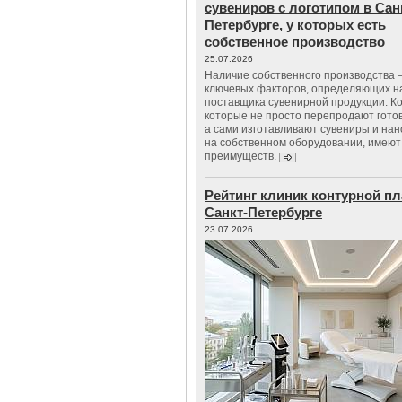
сувениров с логотипом в Сан
Петербурге, у которых есть
собственное производство
25.07.2026
Наличие собственного производства –
ключевых факторов, определяющих н
поставщика сувенирной продукции. К
которые не просто перепродают гото
а сами изготавливают сувениры и нан
на собственном оборудовании, имеют
преимуществ.
Рейтинг клиник контурной пл
Санкт-Петербурге
23.07.2026