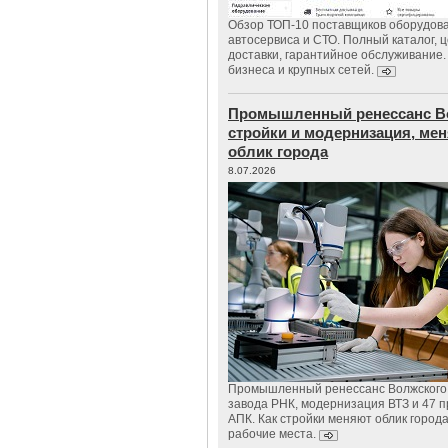
Обзор ТОП-10 поставщиков оборудов
автосервиса и СТО. Полный каталог, 
доставки, гарантийное обслуживание.
бизнеса и крупных сетей.
Промышленный ренессанс В
стройки и модернизация, м
облик города
8.07.2026
Промышленный ренессанс Волжского:
завода РНК, модернизация ВТЗ и 47 п
АПК. Как стройки меняют облик город
рабочие места.