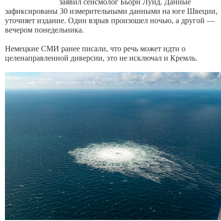
заявил сейсмолог Бьорн Лунд. Данные
зафиксированы 30 измерительными данными на юге Швеции,
уточняет издание. Один взрыв произошел ночью, а другой —
вечером понедельника.
Немецкие СМИ ранее писали, что речь может идти о
целенаправленной диверсии, это не исключал и Кремль.