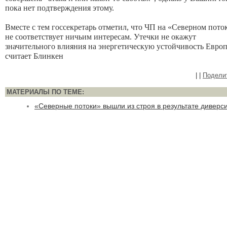
пока нет подтверждения этому.
Вместе с тем госсекретарь отметил, что ЧП на «Северном пото
не соответствует ничьим интересам. Утечки не окажут
значительного влияния на энергетическую устойчивость Евро
считает Блинкен
|
|
Подели
МАТЕРИАЛЫ ПО ТЕМЕ:
«Северные потоки» вышли из строя в результате диверс