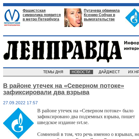
Фашистская
Пугачева обвинила
символика появится
Ксению Собчак в
в метро Петербурга
вымогательстве
ТЕМЫ ДНЯ
НОВОСТИ
ДАЙДЖЕСТ
ИХ Н
В районе утечек на «Северном потоке»
зафиксировали два взрыва
27.09.2022 17:57
В районе утечек на «Северном потоке» было
зафиксировано два подземных взрыва, пишет
шведское издание svt.se.
Сомнений в том, что речь именно о взрывах, не