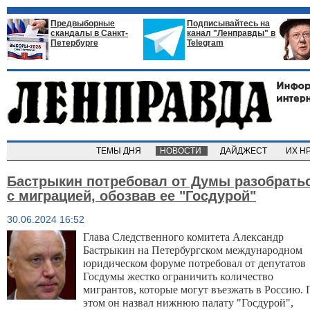
Предвыборные
Подписывайтесь на
скандалы в Санкт-
канал "Ленправды" в
Петербурге
Telegram
ТЕМЫ ДНЯ
НОВОСТИ
ДАЙДЖЕСТ
ИХ Н
Бастрыкин потребовал от Думы разобрать
с миграцией, обозвав ее "Госдурой"
30.06.2024 16:52
Глава Следственного комитета Александр
Бастрыкин на Петербургском международном
юридическом форуме потребовал от депутатов
Госдумы жестко ограничить количество
мигрантов, которые могут въезжать в Россию.
этом он назвал нижнюю палату "Госдурой",