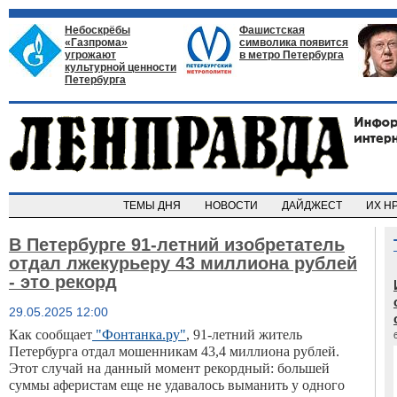
Небоскрёбы
Фашистская
«Газпрома»
символика появится
угрожают
в метро Петербурга
культурной ценности
Петербурга
ТЕМЫ ДНЯ
НОВОСТИ
ДАЙДЖЕСТ
ИХ Н
В Петербурге 91-летний изобретатель
отдал лжекурьеру 43 миллиона рублей
- это рекорд
29.05.2025 12:00
Как сообщает
"Фонтанка.ру"
, 91-летний житель
Петербурга отдал мошенникам 43,4 миллиона рублей.
Этот случай на данный момент рекордный: большей
суммы аферистам еще не удавалось выманить у одного