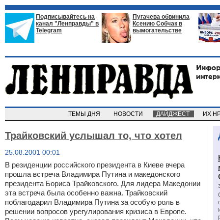
Подписывайтесь на
Пугачева обвинила
канал "Ленправды" в
Ксению Собчак в
Telegram
вымогательстве
ТЕМЫ ДНЯ
НОВОСТИ
ДАЙДЖЕСТ
ИХ Н
Трайковский услышал то, что хотел
25.08.2001 00:01
В резиденции российского президента в Киеве вчера
прошла встреча Владимира Путина и македонского
президента Бориса Трайковского. Для лидера Македонии
эта встреча была особенно важна. Трайковский
поблагодарил Владимира Путина за особую роль в
решении вопросов урегулирования кризиса в Европе.