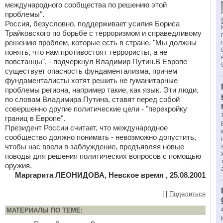
международного сообщества по решению этой
проблемы".
Россия, безусловно, поддерживает усилия Бориса
Трайковского по борьбе с терроризмом и справедливому
решению проблем, которые есть в стране. "Мы должны
понять, что нам противостоят террористы, а не
повстанцы", - подчеркнул Владимир Путин.В Европе
существует опасность фундаментализма, причем
фундаменталисты хотят решить не гуманитарные
проблемы региона, например такие, как язык. Эти люди,
по словам Владимира Путина, ставят перед собой
совершенно другие политические цели - "перекройку
границ в Европе".
Президент России считает, что международное
сообщество должно понимать - невозможно допустить,
чтобы нас ввели в заблуждение, предъявляя новые
поводы для решения политических вопросов с помощью
оружия.
Маргарита ЛЕОНИДОВА, Невское время , 25.08.2001
|
|
Поделиться
МАТЕРИАЛЫ ПО ТЕМЕ: