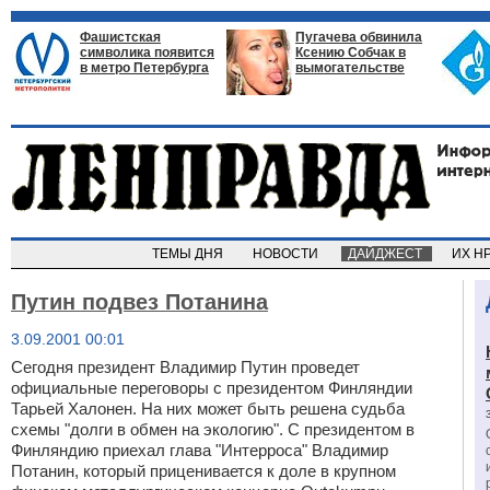
Фашистская
Пугачева обвинила
символика появится
Ксению Собчак в
в метро Петербурга
вымогательстве
ТЕМЫ ДНЯ
НОВОСТИ
ДАЙДЖЕСТ
ИХ Н
Путин подвез Потанина
3.09.2001 00:01
Сегодня президент Владимир Путин проведет
официальные переговоры с президентом Финляндии
Тарьей Халонен. На них может быть решена судьба
схемы "долги в обмен на экологию". С президентом в
Финляндию приехал глава "Интерроса" Владимир
Потанин, который приценивается к доле в крупном