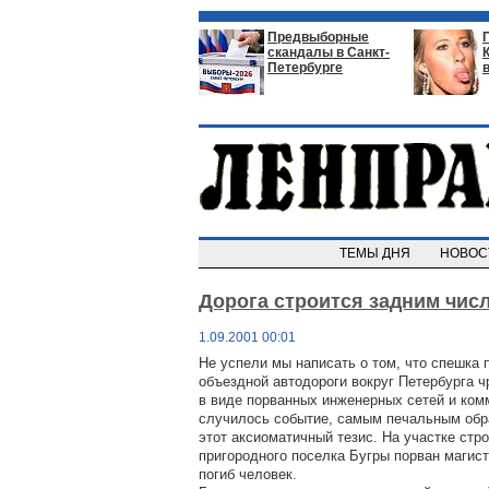
Предвыборные
скандалы в Санкт-
Петербурге
ТЕМЫ ДНЯ
НОВО
Дорога строится задним чис
1.09.2001 00:01
Не успели мы написать о том, что спешка 
объездной автодороги вокруг Петербурга 
в виде порванных инженерных сетей и ком
случилось событие, самым печальным об
этот аксиоматичный тезис. На участке стр
пригородного поселка Бугры порван магис
погиб человек.