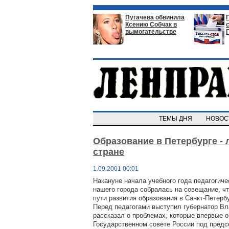
Пугачева обвинила
Ксению Собчак в
вымогательстве
ТЕМЫ ДНЯ
НОВО
Образование в Петербурге - 
стране
1.09.2001 00:01
Накануне начала учебного года педагогич
нашего города собралась на совещание, ч
пути развития образования в Санкт-Петерб
Перед педагогами выступил губернатор В
рассказал о проблемах, которые впервые 
Государственном совете России под пред