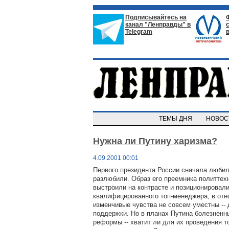
Подписывайтесь на
канал "Ленправды" в
Telegram
ТЕМЫ ДНЯ
НОВО
Нужна ли Путину харизма?
4.09.2001 00:01
Первого президента России сначала любил
разлюбили. Образ его преемника политтех
выстроили на контрасте и позиционировали
квалифицированного топ-менеджера, в отн
изменчивые чувства не совсем уместны --
поддержки. Но в планах Путина болезненн
реформы -- хватит ли для их проведения т