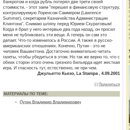
банкротом и когда рубль потерял две трети своей
стоимости, - этот заем "перешел в финансовую структуру,
контролируемую Лоренсом Саммером (Lawrence
Summer), секретарем Казначейства Администрации
Клинтона". Снимаю шляпу перед Юрием Скуратовым!
Когда я брал у него интервью два года назад, он просил
меня не публиковать эти вещи. А теперь он сам это
делает. Что-то изменилось в России. А также в русско-
американских отношениях. Конечно, Путин - это не
человек Вашингтона. Достаточно внимательно читать
газеты, чтобы убедиться в этом. Но так же верно то, что с
обеих сторон этого очень грязного бильярда идет жесткая
игра. И гласность тут, естественно, не при чем.
Джульетто Кьезо, La Stampa , 4.09.2001
|
|
Поделиться
МАТЕРИАЛЫ ПО ТЕМЕ:
Путин Владимир Владимирович