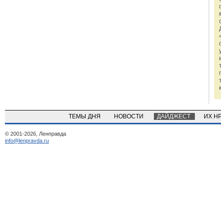
ТЕМЫ ДНЯ
НОВОСТИ
ДАЙДЖЕСТ
ИХ Н
© 2001-2026, Ленправда
info@lenpravda.ru