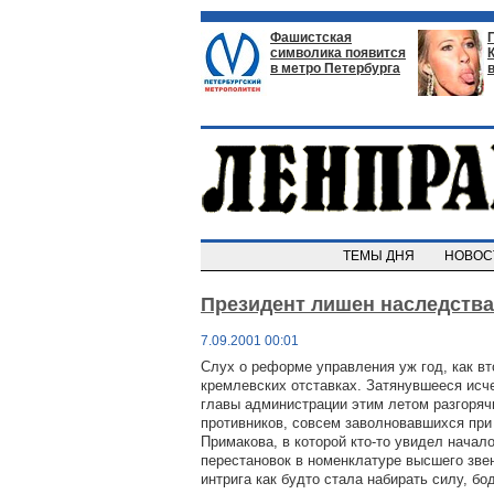
Фашистская
символика появится
в метро Петербурга
ТЕМЫ ДНЯ
НОВО
Президент лишен наследства
7.09.2001 00:01
Слух о реформе управления уж год, как вт
кремлевских отставках. Затянувшееся исч
главы администрации этим летом разгоряч
противников, совсем заволновавшихся при 
Примакова, в которой кто-то увидел начал
перестановок в номенклатуре высшего зве
интрига как будто стала набирать силу, бо