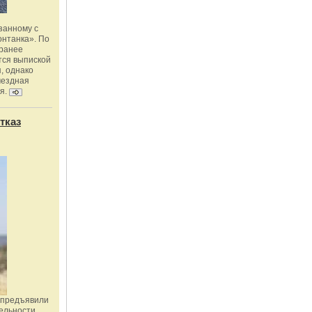
занному с
онтанка». По
 ранее
тся выпиской
, однако
мездная
я.
тказ
 предъявили
ельности,