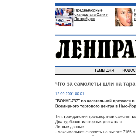
Предвыборные
скандалы в Санкт-
Петербурге
ТЕМЫ ДНЯ
НОВО
Что за самолеты шли на тар
12.09.2001 00:01
"БОИНГ-737" по касательной врезался 
Всемирного торгового центра в Нью-Йо
Тип: гражданский транспортный самолет м
Два турбовентиляторных двигателя
Летные данные:
- максимальная скорость на высоте 7165 м 