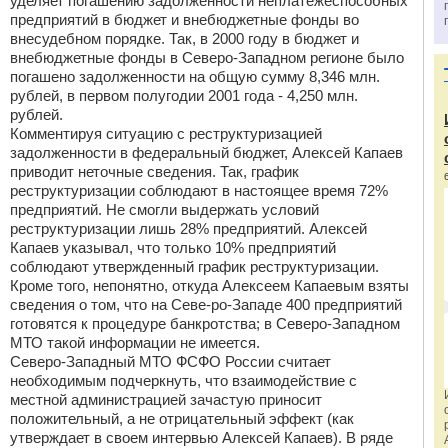
уделяет погашению задолженности неплатежеспособных
предприятий в бюджет и внебюджетные фонды во
внесудебном порядке. Так, в 2000 году в бюджет и
внебюджетные фонды в Северо-Западном регионе было
погашено задолженности на общую сумму 8,346 млн.
рублей, в первом полугодии 2001 года - 4,250 млн.
рублей.
Комментируя ситуацию с реструктуризацией
задолженности в федеральный бюджет, Алексей Капаев
приводит неточные сведения. Так, график
реструктуризации соблюдают в настоящее время 72%
предприятий. Не смогли выдержать условий
реструктуризации лишь 28% предприятий. Алексей
Капаев указывал, что только 10% предприятий
соблюдают утвержденный график реструктуризации.
Кроме того, непонятно, откуда Алексеем Капаевым взяты
сведения о том, что на Севе-ро-Западе 400 предприятий
готовятся к процедуре банкротства; в Северо-Западном
МТО такой информации не имеется.
Северо-Западный МТО ФСФО России считает
необходимым подчеркнуть, что взаимодействие с
местной администрацией зачастую приносит
положительный, а не отрицательный эффект (как
утверждает в своем интервью Алексей Капаев). В ряде