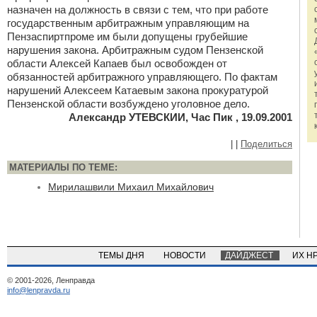
назначен на должность в связи с тем, что при работе
государственным арбитражным управляющим на
Пензаспиртпроме им были допущены грубейшие
нарушения закона. Арбитражным судом Пензенской
области Алексей Капаев был освобожден от
обязанностей арбитражного управляющего. По фактам
нарушений Алексеем Катаевым закона прокуратурой
Пензенской области возбуждено уголовное дело.
Александр УТЕВСКИИ, Час Пик , 19.09.2001
|
|
Поделиться
МАТЕРИАЛЫ ПО ТЕМЕ:
Мирилашвили Михаил Михайлович
ТЕМЫ ДНЯ
НОВОСТИ
ДАЙДЖЕСТ
ИХ Н
© 2001-2026, Ленправда
info@lenpravda.ru