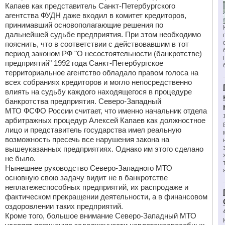
Капаев как представитель Санкт-Петербургского
агентства ФУДН даже входил в комитет кредиторов,
принимавший основополагающие решения по
дальнейшей судьбе предприятия. При этом необходимо
пояснить, что в соответствии с действовавшим в тот
период законом РФ "О несостоятельности (банкротстве)
предприятий" 1992 года Санкт-Петербургское
территориальное агентство обладало правом голоса на
всех собраниях кредиторов и могло непосредственно
влиять на судьбу каждого находящегося в процедуре
банкротства предприятия. Северо-Западный
МТО ФСФО России считает, что именно начальник отдела
арбитражных процедур Алексей Капаев как должностное
лицо и представитель государства имел реальную
возможность пресечь все нарушения закона на
вышеуказанных предприятиях. Однако им этого сделано
не было.
Нынешнее руководство Северо-Западного МТО
основную свою задачу видит не в банкротстве
неплатежеспособных предприятий, их распродаже и
фактическом прекращении деятельности, а в финансовом
оздоровлении таких предприятий.
Кроме того, большое внимание Северо-Западный МТО