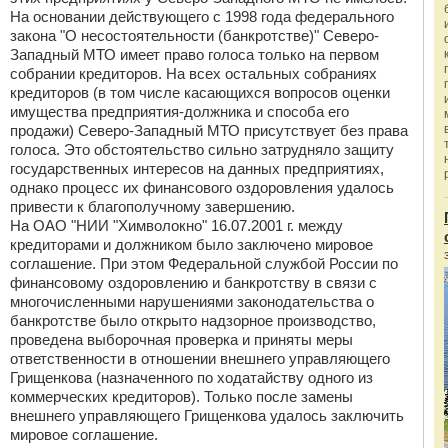
На основании действующего с 1998 года федерального
закона "О несостоятельности (банкротстве)" Северо-
Западный МТО имеет право голоса только на первом
собрании кредиторов. На всех остальных собраниях
кредиторов (в том числе касающихся вопросов оценки
имущества предприятия-должника и способа его
продажи) Северо-Западный МТО присутствует без права
голоса. Это обстоятельство сильно затрудняло защиту
государственных интересов на данных предприятиях,
однако процесс их финансового оздоровления удалось
привести к благополучному завершению.
На ОАО "НИИ "Химволокно" 16.07.2001 г. между
кредиторами и должником было заключено мировое
соглашение. При этом Федеральной службой России по
финансовому оздоровлению и банкротству в связи с
многочисленными нарушениями законодательства о
банкротстве было открыто надзорное производство,
проведена выборочная проверка и приняты меры
ответственности в отношении внешнего управляющего
Грищенкова (назначенного по ходатайству одного из
коммерческих кредиторов). Только после замены
внешнего управляющего Грищенкова удалось заключить
мировое соглашение.