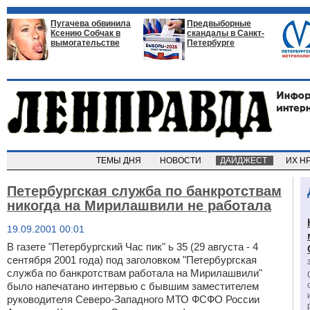
Пугачева обвинила
Предвыборные
Ксению Собчак в
скандалы в Санкт-
вымогательстве
Петербурге
ТЕМЫ ДНЯ
НОВОСТИ
ДАЙДЖЕСТ
ИХ Н
Петербургская служба по банкротствам
никогда на Мирилашвили не работала
19.09.2001 00:01
В газете "Петербургский Час пик" ь 35 (29 августа - 4
сентября 2001 года) под заголовком "Петербургская
служба по банкротствам работала на Мирилашвили"
было напечатано интервью с бывшим заместителем
руководителя Северо-Западного МТО ФСФО России