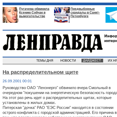
Пугачева обвинила
Предвыборные
Ксению Собчак в
скандалы в Санкт-
вымогательстве
Петербурге
ТЕМЫ ДНЯ
НОВОСТИ
ДАЙДЖЕСТ
ИХ Н
На распределительном щите
26.09.2001 00:01
Руководство ОАО "Ленэнерго" обвинило вчера Смольный в
очередном "покушении на энергетическую безопасность города
На этот раз речь идет о распределительных щитах, которые
установлены в жилых домах.
Питерская "дочка" РАО "ЕЭС России" находится в состоянии
острого конфликта с городской администрацией. Его причина в