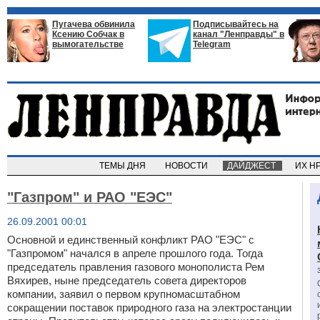
Пугачева обвинила
Подписывайтесь на
Ксению Собчак в
канал "Ленправды" в
вымогательстве
Telegram
ТЕМЫ ДНЯ
НОВОСТИ
ДАЙДЖЕСТ
ИХ Н
"Газпром" и РАО "ЕЭС"
26.09.2001 00:01
Основной и единственный конфликт РАО "ЕЭС" с
"Газпромом" начался в апреле прошлого года. Тогда
председатель правления газового монополиста Рем
Вяхирев, ныне председатель совета директоров
компании, заявил о первом крупномасштабном
сокращении поставок природного газа на электростанции