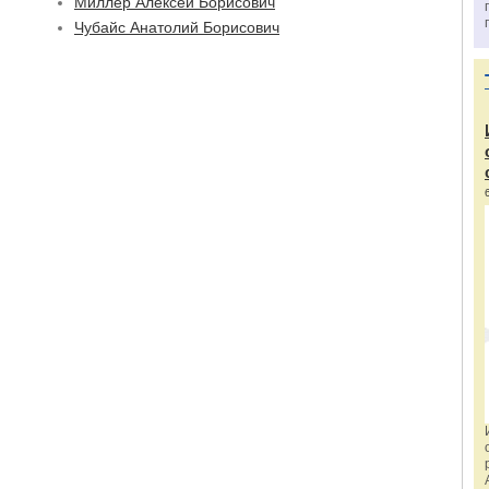
Миллер Алексей Борисович
Чубайс Анатолий Борисович