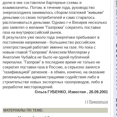
долю в них составляли бартерные схемы и
взаимозачеты. Потом, в течение года, руководство
энергохолдинга занималось сбором платежей "живыми"
деньгами со своих потребителей и само старалось
расплачиваться деньгами. Однако г-н Вяхирев несколько
раз заявлял о желании "Газпрома" сократить поставки
газа на внутрироссийский рынок.
В результате уже около года энергетики пребывают в
постоянном напряжении - большинство российских
электростанций работает именно на газе. Но пока с
новым главой "Газпрома" Алексеем Миллером у
Анатолия Чубайса не было ни одной публичной
перепалки. "Газпром" в последнее время не только не
сократил поставки газа в Россию, а серьезно занялся
"газификацией" регионов - в обмен, конечно, на оказание
региональными администрациями содействия либо в
строительстве новых экспортных газопроводов, либо в
разработке месторождений.
Ольга ГУБЕНКО, Известия , 26.09.2001
|
|
Поделиться
МАТЕРИАЛЫ ПО ТЕМЕ: