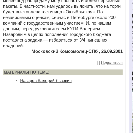
менее под распродажу могут попасть и более серьезные
пакеты. В частности, нам удалось выяснить, что на торги
будет выставлена гостиница «Октябрьская». По
независимым оценкам, сейчас в Петербурге около 200
компаний с государственным участием. И, по нашим
данным, перед руководителем КУГИ Валерием
Назаровым в целях пополнения городского бюджета
поставлена задача — избавиться от 3/4 нынешних
владений.
Московский Комсомолец-СПб , 26.09.2001
|
|
Поделиться
МАТЕРИАЛЫ ПО ТЕМЕ:
Назаров Валерий Львович